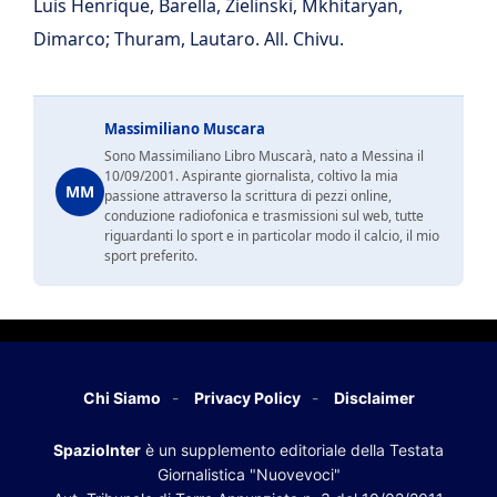
Luis Henrique, Barella, Zielinski, Mkhitaryan,
Dimarco; Thuram, Lautaro. All. Chivu.
Massimiliano Muscara
Sono Massimiliano Libro Muscarà, nato a Messina il
10/09/2001. Aspirante giornalista, coltivo la mia
MM
passione attraverso la scrittura di pezzi online,
conduzione radiofonica e trasmissioni sul web, tutte
riguardanti lo sport e in particolar modo il calcio, il mio
sport preferito.
Chi Siamo
Privacy Policy
Disclaimer
SpazioInter
è un supplemento editoriale della Testata
Giornalistica "Nuovevoci"