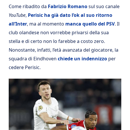
Come ribadito da
Fabrizio Romano
sul suo canale
YouTube
,
Perisic ha già dato l’ok al suo ritorno
all’Inter
, ma al momento
manca quello del PSV
. Il
club olandese non vorrebbe privarsi della sua
stella e di certo non lo farebbe a costo zero.
Nonostante, infatti, l’età avanzata del giocatore, la
squadra di Eindhoven
chiede un indennizzo
per
cedere Perisic.