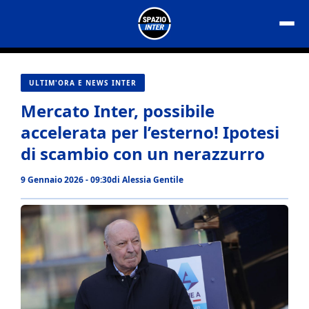
Vai
al
contenuto
ULTIM'ORA E NEWS INTER
Mercato Inter, possibile
accelerata per l’esterno! Ipotesi
di scambio con un nerazzurro
9 Gennaio 2026 - 09:30
di
Alessia Gentile