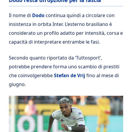
Dodo resta un’opzione per la fascia
Il nome di
Dodo
continua quindi a circolare con
insistenza in orbita Inter. L’esterno brasiliano è
considerato un profilo adatto per intensità, corsa e
capacità di interpretare entrambe le fasi.
Secondo quanto riportato da ‘Tuttosport’,
potrebbe prendere forma uno scambio di prestiti
che coinvolgerebbe
Stefan de Vrij
fino al mese di
giugno.