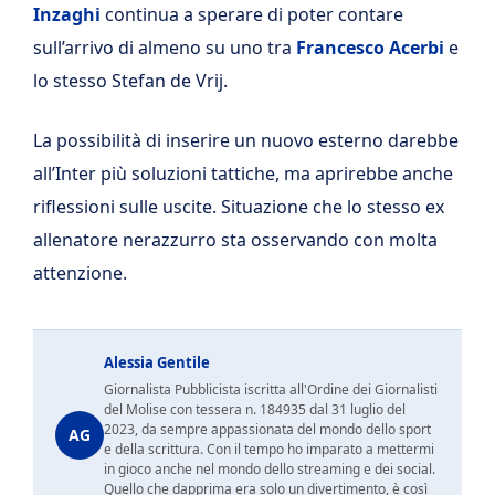
Inzaghi
continua a sperare di poter contare
sull’arrivo di almeno su uno tra
Francesco Acerbi
e
lo stesso Stefan de Vrij.
La possibilità di inserire un nuovo esterno darebbe
all’Inter più soluzioni tattiche, ma aprirebbe anche
riflessioni sulle uscite. Situazione che lo stesso ex
allenatore nerazzurro sta osservando con molta
attenzione.
Alessia Gentile
Giornalista Pubblicista iscritta all'Ordine dei Giornalisti
del Molise con tessera n. 184935 dal 31 luglio del
2023, da sempre appassionata del mondo dello sport
AG
e della scrittura. Con il tempo ho imparato a mettermi
in gioco anche nel mondo dello streaming e dei social.
Quello che dapprima era solo un divertimento, è così