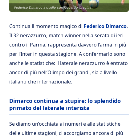
Federico Dimarco a duello con Riccardo Orsolini
Continua il momento magico di
Federico Dimarco
.
Il 32 nerazzurro, match winner nella serata di ieri
contro il Parma, rappresenta davvero l’arma in più
per l’Inter in questa stagione. A confermarlo sono
anche le statistiche: il laterale nerazzurro è entrato
ancor di più nell’Olimpo dei grandi, sia a livello
italiano che internazionale.
Dimarco continua a stupire: lo splendido
primato del laterale interista
Se diamo un’occhiata ai numeri e alle statistiche
delle ultime stagioni, ci accorgiamo ancora di più