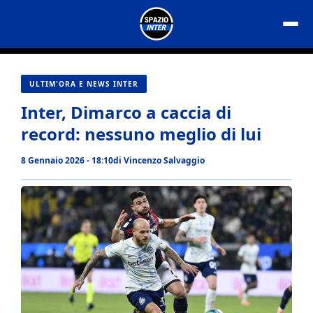
Vai
al
contenuto
ULTIM'ORA E NEWS INTER
Inter, Dimarco a caccia di
record: nessuno meglio di lui
8 Gennaio 2026 - 18:10
di
Vincenzo Salvaggio