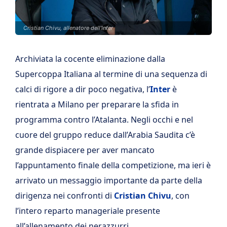
Cristian Chivu, allenatore dell'Inter
Archiviata la cocente eliminazione dalla
Supercoppa Italiana al termine di una sequenza di
calci di rigore a dir poco negativa, l’
Inter
è
rientrata a Milano per preparare la sfida in
programma contro l’Atalanta. Negli occhi e nel
cuore del gruppo reduce dall’Arabia Saudita c’è
grande dispiacere per aver mancato
l’appuntamento finale della competizione, ma ieri è
arrivato un messaggio importante da parte della
dirigenza nei confronti di
Cristian Chivu
, con
l’intero reparto manageriale presente
all’allenamento dei nerazzurri.