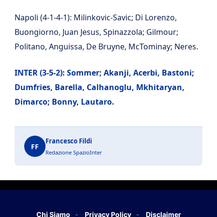
Napoli (4-1-4-1): Milinkovic-Savic; Di Lorenzo,
Buongiorno, Juan Jesus, Spinazzola; Gilmour;
Politano, Anguissa, De Bruyne, McTominay; Neres.
INTER (3-5-2): Sommer; Akanji, Acerbi, Bastoni;
Dumfries, Barella, Calhanoglu, Mkhitaryan,
Dimarco; Bonny, Lautaro.
Francesco Fildi
FF
Redazione SpazioInter
Chi Siamo
Privacy Policy
Disclaimer