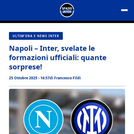
Vai
al
contenuto
ULTIM'ORA E NEWS INTER
Napoli – Inter, svelate le
formazioni ufficiali: quante
sorprese!
25 Ottobre 2025 - 16:57
di
Francesco Fildi