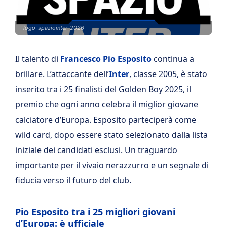
logo_spaziointer_2026
Il talento di
Francesco Pio Esposito
continua a
brillare. L’attaccante dell’
Inter
, classe 2005, è stato
inserito tra i 25 finalisti del Golden Boy 2025, il
premio che ogni anno celebra il miglior giovane
calciatore d’Europa. Esposito parteciperà come
wild card, dopo essere stato selezionato dalla lista
iniziale dei candidati esclusi. Un traguardo
importante per il vivaio nerazzurro e un segnale di
fiducia verso il futuro del club.
Pio Esposito tra i 25 migliori giovani
d’Europa: è ufficiale