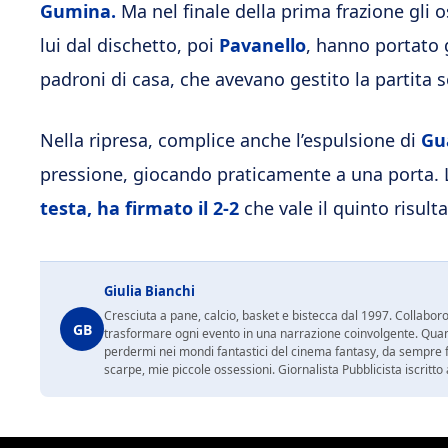
Gumina.
Ma nel finale della prima frazione gli 
lui dal dischetto, poi
Pavanello
, hanno portato gl
padroni di casa, che avevano gestito la partita s
Nella ripresa, complice anche l’espulsione di
Gu
pressione, giocando praticamente a una porta. 
testa, ha firmato il 2-2
che vale il quinto risult
Giulia Bianchi
Cresciuta a pane, calcio, basket e bistecca dal 1997. Collabo
GB
trasformare ogni evento in una narrazione coinvolgente. Quan
perdermi nei mondi fantastici del cinema fantasy, da sempre fon
scarpe, mie piccole ossessioni. Giornalista Pubblicista iscritto