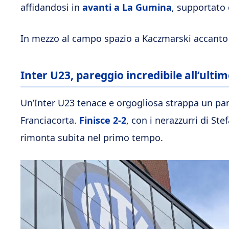
affidandosi in
avanti a La Gumina
, supportato 
In mezzo al campo spazio a Kaczmarski accanto 
Inter U23, pareggio incredibile all’ulti
Un’Inter U23 tenace e orgogliosa strappa un pare
Franciacorta.
Finisce 2-2
, con i nerazzurri di St
rimonta subita nel primo tempo.