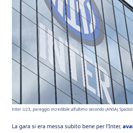
Inter U23, pareggio incredibile all’ultimo secondo (ANSA) SpazioIn
La gara si era messa subito bene per l’Inter,
avan