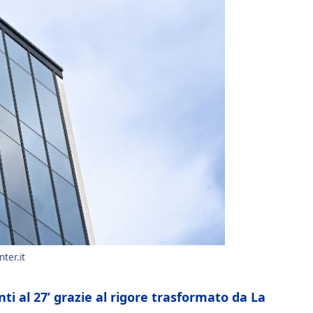
ter.it
ti al 27’ grazie al rigore trasformato da La