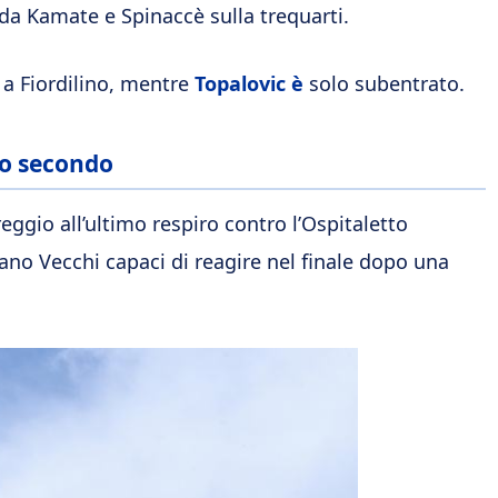
da Kamate e Spinaccè sulla trequarti.
a Fiordilino, mentre
Topalovic è
solo subentrato.
mo secondo
ggio all’ultimo respiro contro l’Ospitaletto
efano Vecchi capaci di reagire nel finale dopo una