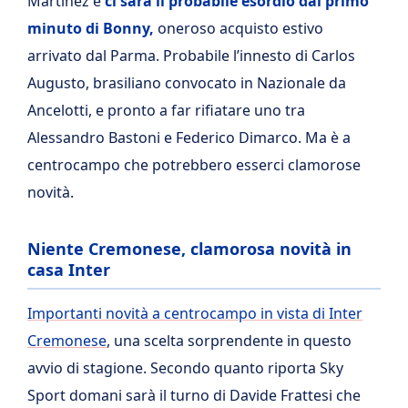
Martinez e
ci sarà il probabile esordio dal primo
minuto di Bonny,
oneroso acquisto estivo
arrivato dal Parma. Probabile l’innesto di Carlos
Augusto, brasiliano convocato in Nazionale da
Ancelotti, e pronto a far rifiatare uno tra
Alessandro Bastoni e Federico Dimarco. Ma è a
centrocampo che potrebbero esserci clamorose
novità.
Niente Cremonese, clamorosa novità in
casa Inter
Importanti novità a centrocampo in vista di Inter
Cremonese
, una scelta sorprendente in questo
avvio di stagione. Secondo quanto riporta Sky
Sport domani sarà il turno di Davide Frattesi che