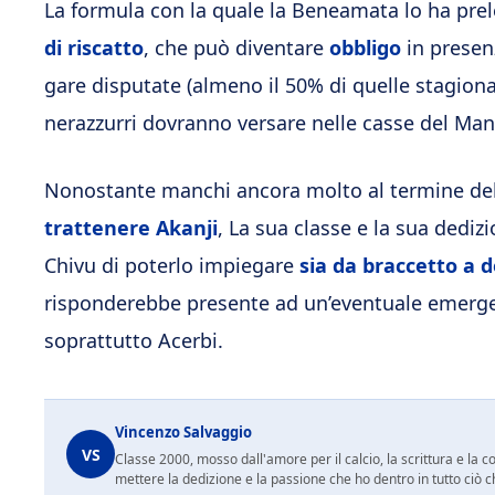
La formula con la quale la Beneamata lo ha prele
di riscatto
, che può diventare
obbligo
in presen
gare disputate (almeno il 50% di quelle stagionali
nerazzurri dovranno versare nelle casse del Man
Nonostante manchi ancora molto al termine dell
trattenere Akanji
, La sua classe e la sua dedizi
Chivu di poterlo impiegare
sia da braccetto a 
risponderebbe presente ad un’eventuale emergenza
soprattutto Acerbi.
Vincenzo Salvaggio
VS
Classe 2000, mosso dall'amore per il calcio, la scrittura e la 
mettere la dedizione e la passione che ho dentro in tutto ciò c