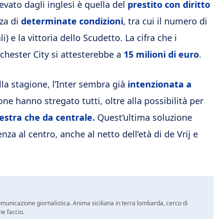
vato dagli inglesi è quella del
prestito con diritto
za di
determinate condizioni
, tra cui il numero di
) e la vittoria dello Scudetto. La cifra che i
chester City si attesterebbe a
15 milioni di euro
.
a stagione, l’Inter sembra già
intenzionata a
one hanno stregato tutti, oltre alla possibilità per
destra che da centrale.
Quest’ultima soluzione
 al centro, anche al netto dell’età di de Vrij e
comunicazione giornalistica. Anima siciliana in terra lombarda, cerco di
he faccio.