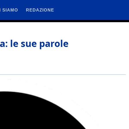
I SIAMO
REDAZIONE
la: le sue parole