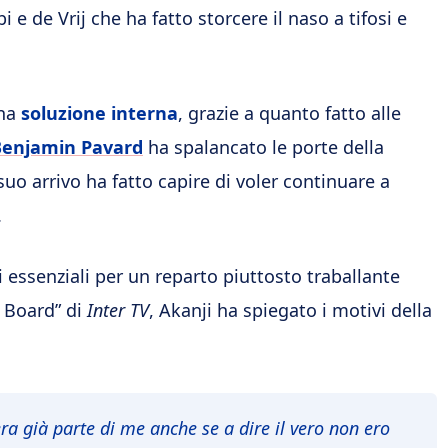
i e de Vrij che ha fatto storcere il naso a tifosi e
una
soluzione interna
, grazie a quanto fatto alle
Benjamin Pavard
ha spalancato le porte della
 suo arrivo ha fatto capire di voler continuare a
.
 essenziali per un reparto piuttosto traballante
 Board” di
Inter TV
, Akanji ha spiegato i motivi della
 era già parte di me anche se a dire il vero non ero