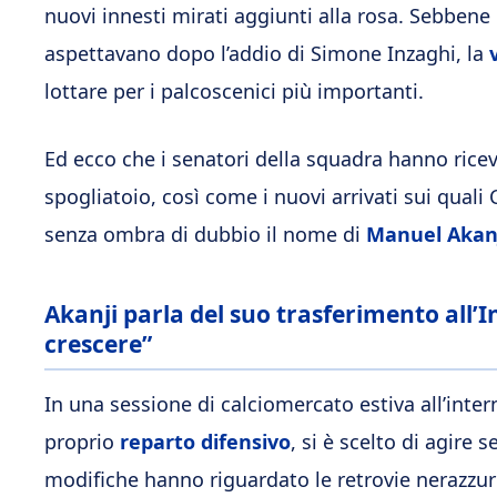
nuovi innesti mirati aggiunti alla rosa. Sebbene 
aspettavano dopo l’addio di Simone Inzaghi, la
lottare per i palcoscenici più importanti.
Ed ecco che i senatori della squadra hanno rice
spogliatoio, così come i nuovi arrivati sui quali
senza ombra di dubbio il nome di
Manuel Akan
Akanji parla del suo trasferimento all’I
crescere”
In una sessione di calciomercato estiva all’intern
proprio
reparto difensivo
, si è scelto di agire
modifiche hanno riguardato le retrovie nerazzurr