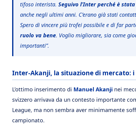
tifoso interista.
Seguivo l’Inter perché è stata
anche negli ultimi anni. C’erano già stati contatt
Spero di vincere più trofei possibile e di far par
ruolo va bene
. Voglio migliorare, sia come gi
importanti”.
Inter-Akanji, la situazione di mercato: 
L’ottimo inserimento di
Manuel Akanji
nei mecca
svizzero arrivava da un contesto importante com
League, ma non sembra aver minimamente soffer
campionato.