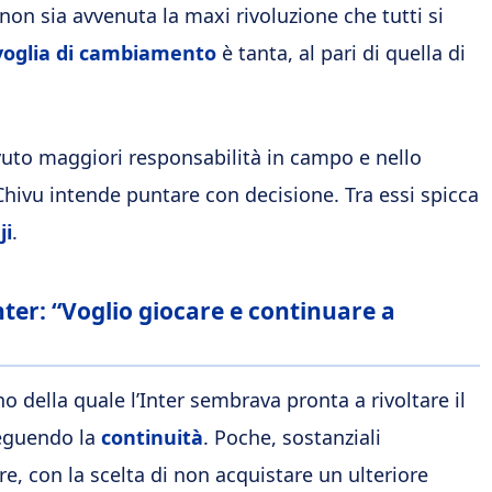
non sia avvenuta la maxi rivoluzione che tutti si
voglia di cambiamento
è tanta, al pari di quella di
vuto maggiori responsabilità in campo e nello
 Chivu intende puntare con decisione. Tra essi spicca
ji
.
nter: “Voglio giocare e continuare a
o della quale l’Inter sembrava pronta a rivoltare il
 seguendo la
continuità
. Poche, sostanziali
e, con la scelta di non acquistare un ulteriore