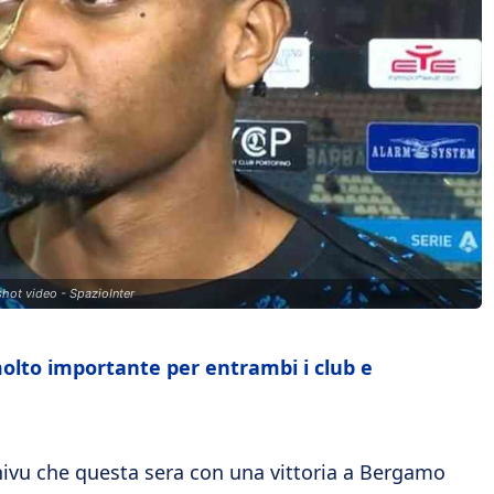
nshot video - SpazioInter
 molto importante per entrambi i club e
Chivu che questa sera con una vittoria a Bergamo