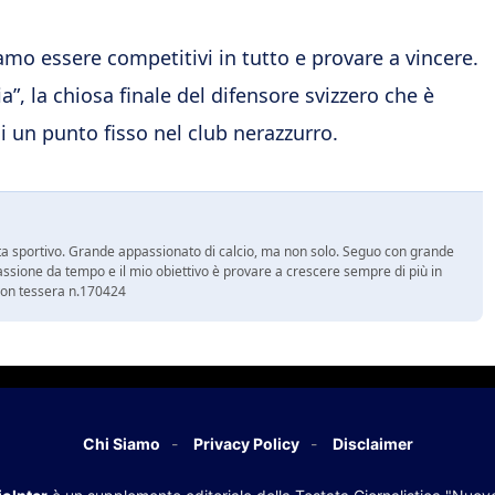
mo essere competitivi in tutto e provare a vincere.
, la chiosa finale del difensore svizzero che è
i un punto fisso nel club nerazzurro.
a sportivo. Grande appassionato di calcio, ma non solo. Seguo con grande
assione da tempo e il mio obiettivo è provare a crescere sempre di più in
 con tessera n.170424
Chi Siamo
Privacy Policy
Disclaimer