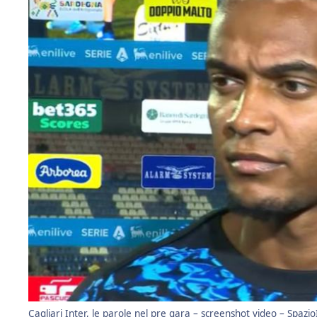
Cagliari Inter, le parole nel pre gara – screenshot video – Spazio