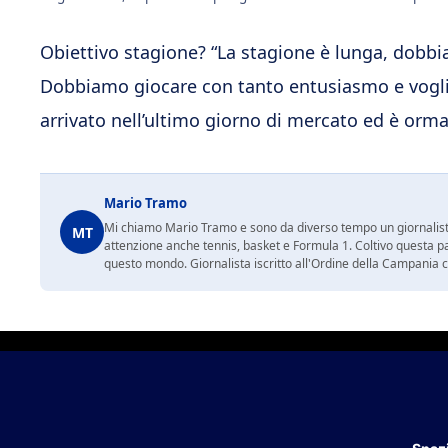
Obiettivo stagione? “La stagione è lunga, dobbia
Dobbiamo giocare con tanto entusiasmo e voglia”
arrivato nell’ultimo giorno di mercato ed è orma
Mario Tramo
Mi chiamo Mario Tramo e sono da diverso tempo un giornalist
MT
attenzione anche tennis, basket e Formula 1. Coltivo questa p
questo mondo. Giornalista iscritto all'Ordine della Campania