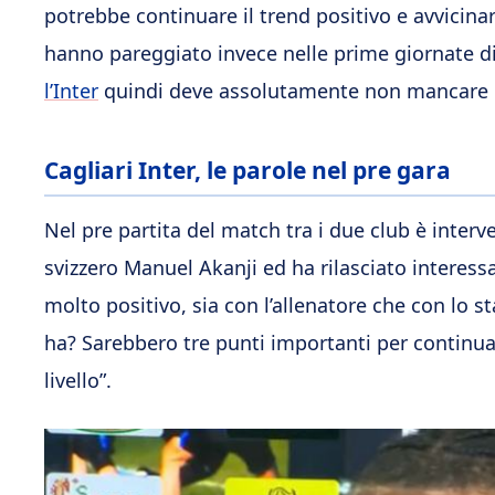
potrebbe continuare il trend positivo e avvicin
hanno pareggiato invece nelle prime giornate d
l’Inter
quindi deve assolutamente non mancare 
Cagliari Inter, le parole nel pre gara
Nel pre partita del match tra i due club è interv
svizzero Manuel Akanji ed ha rilasciato interessa
molto positivo, sia con l’allenatore che con lo st
ha? Sarebbero tre punti importanti per continuar
livello”.