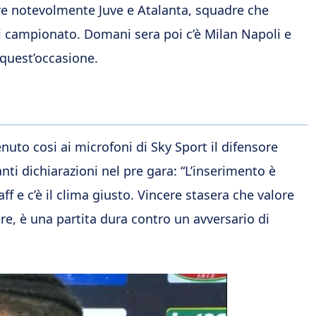
are notevolmente Juve e Atalanta, squadre che
i campionato. Domani sera poi c’è Milan Napoli e
quest’occasione.
enuto cosi ai microfoni di Sky Sport il difensore
nti dichiarazioni nel pre gara: “L’inserimento è
aff e c’è il clima giusto. Vincere stasera che valore
e, è una partita dura contro un avversario di