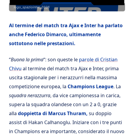
logo_spaziointer_2026
Al termine del match tra Ajax e Inter ha parlato
anche Federico Dimarco, ultimamente
sottotono nelle prestazioni.
“
Buona la prima
“: son queste le
parole di Cristian
Chivu
al termine del match tra Ajax e Inter, prima
uscita stagionale per i nerazzurri nella massima
competizione europea, la
Champions League
. La
squadra nerazzurra
, da vice campionessa in carica,
supera la squadra olandese con un 2 a 0, grazie
alla
doppietta di Marcus Thuram,
su doppio
assist di Hakan Calhanoglu. Iniziare con i tre punti
in Champions era importante, considerato il nuovo