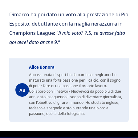
Dimarco ha poi dato un voto alla prestazione di Pio
Esposito, debuttante con la maglia nerazzurra in
Champions League: “
Il mio voto? 7.5, se avesse fatto
gol avrei dato anche 9.
“
Alice Bonora
Appassionata di sport fin da bambina, negli anni ho
maturato una forte passione per il calcio, con il sogno
di poter fare di una passione il proprio lavoro.
AB
Collaboro con il network Nuovevoci da poco più di due
anni e sto inseguendo il sogno di diventare giornalista,
con l'obiettivo di girare il mondo. Ho studiato inglese,
tedesco e spagnolo e sto nutrendo una piccola
passione, quella della fotografia.