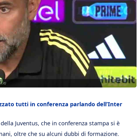
r.it)
zzato tutti in conferenza parlando dell’Inter
e della Juventus, che in conferenza stampa si è
mani, oltre che su alcuni dubbi di formazione.