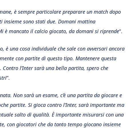
timane, è sempre particolare preparare un match dopo
nti insieme sono stati due. Domani mattina
Mi è mancato il calcio giocato, da domani si riprende
“.
o, è una cosa individuale che sale con avversari ancora
ilmente con partite di questo tipo. Mantenere questa
. Contro l’Inter sarà una bella partita, spero che
tri
“.
rnata. Non sarà un esame, c’è una partita da giocare e
oche partite. Si gioca contro l’Inter, sarà importante ma
ntuale salto di qualità. È importante misurarsi con una
rte, con giocatori che da tanto tempo giocano insieme