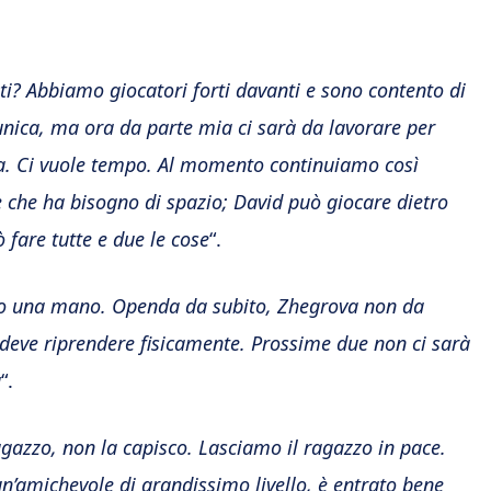
ti? Abbiamo giocatori forti davanti e sono contento di
 unica, ma ora da parte mia ci sarà da lavorare per
sa. Ci vuole tempo. Al momento continuiamo così
 che ha bisogno di spazio; David può giocare dietro
fare tutte e due le cose
“.
nno una mano. Openda da subito, Zhegrova non da
 deve riprendere fisicamente. Prossime due non ci sarà
à
“.
agazzo, non la capisco. Lasciamo il ragazzo in pace.
n’amichevole di grandissimo livello, è entrato bene