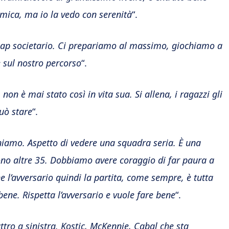
emica, ma io la vedo con serenità
“.
gap societario. Ci prepariamo al massimo, giochiamo a
 sul nostro percorso
“.
on è mai stato così in vita sua. Si allena, i ragazzi gli
uò stare
“.
leniamo. Aspetto di vedere una squadra seria. È una
 sono altre 35. Dobbiamo avere coraggio di far paura a
 l’avversario quindi la partita, come sempre, è tutta
ene. Rispetta l’avversario e vuole fare bene
“.
tro a sinistra. Kostic, McKennie, Cabal che sta