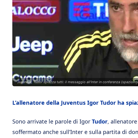
Juventus, Tudor spiazza tutti: il messaggio all'Inter in conferenza (spaziointe
L’allenatore della Juventus Igor Tudor ha spia
Sono arrivate le parole di Igor
Tudor
, allenator
soffermato anche sull’Inter e sulla partita di do