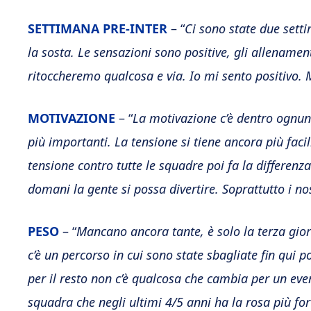
SETTIMANA PRE-INTER
– “
Ci sono state due set
la sosta. Le sensazioni sono positive, gli allename
ritoccheremo qualcosa e via. Io mi sento positivo. 
MOTIVAZIONE
– “
La motivazione c’è dentro ognun
più importanti. La tensione si tiene ancora più fac
tensione contro tutte le squadre poi fa la differenza
domani la gente si possa divertire. Soprattutto i nos
PESO
– “
Mancano ancora tante, è solo la terza gio
c’è un percorso in cui sono state sbagliate fin qui p
per il resto non c’è qualcosa che cambia per un eve
squadra che negli ultimi 4/5 anni ha la rosa più fo