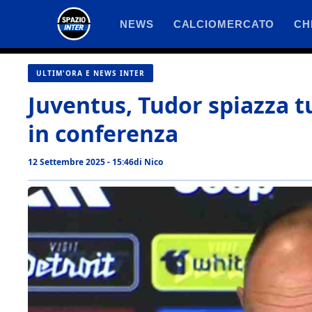
Vai
NEWS
CALCIOMERCATO
CH
al
contenuto
ULTIM'ORA E NEWS INTER
Juventus, Tudor spiazza tu
in conferenza
12 Settembre 2025 - 15:46
di
Nico