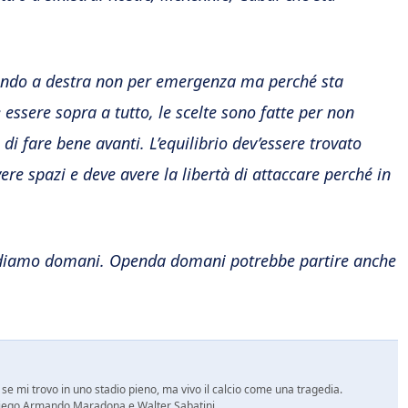
ando a destra non per emergenza ma perché sta
essere sopra a tutto, le scelte sono fatte per non
i fare bene avanti. L’equilibrio dev’essere trovato
re spazi e deve avere la libertà di attaccare perché in
vediamo domani. Openda domani potrebbe partire anche
se mi trovo in uno stadio pieno, ma vivo il calcio come una tragedia.
no Diego Armando Maradona e Walter Sabatini.