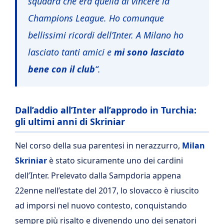
squadra che era quella di vincere la
Champions League.
Ho comunque
bellissimi ricordi dell’Inter. A Milano ho
lasciato tanti amici e
mi sono lasciato
bene con il club
“.
Dall’addio all’Inter all’approdo in Turchia:
gli ultimi anni di Skriniar
Nel corso della sua parentesi in nerazzurro,
Milan
Skriniar
è stato sicuramente uno dei cardini
dell’Inter. Prelevato dalla Sampdoria appena
22enne nell’estate del 2017, lo slovacco è riuscito
ad imporsi nel nuovo contesto, conquistando
sempre più risalto e divenendo uno dei senatori