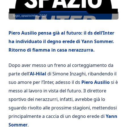
logo_spaziointer_2026
Piero Ausilio pensa già al futuro: il ds dell’Inter
ha individuato il degno erede di Yann Sommer.
Ritorno di fiamma in casa nerazzurra.
Dopo aver messo un freno al corteggiamento da
parte dell’
Al-Hilal
di Simone Inzaghi, ribandendo il
suo amore per l’Inter, adesso il ds
Piero Ausilio
si è
messo al lavoro in vista del futuro. Il direttore
sportivo dei nerazzurri, infatti, avrebbe già lo
sguardo rivolto alle prossime stagioni, mettendosi
principalmente a caccia di un degno erede di
Yann
Sommer
.