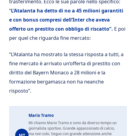
trasferimento. Ecco le sue parole nello specifico:
“
L’Atalanta ha detto di no a 45 milioni garantiti
e con bonus compresi dell’Inter che aveva
offerto un prestito con obbligo di riscatto”.
E poi
per quel che riguarda fine mercato:
“L’Atalanta ha mostrato la stessa risposta a tutti, a
fine mercato è arrivato un’offerta di prestito con
diritto del Bayern Monaco a 28 milioni e la
formazione bergamasca non ha neanche
risposto”.
Mario Tramo
Mi chiamo Mario Tramo e sono da diverso tempo un
giornalista sportivo. Grande appassionato di calcio,
ma non solo. Seguo con grande attenzione anche
MT