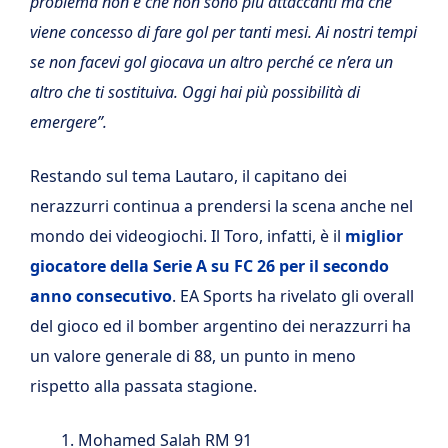
problema non è che non sono più attaccanti ma che
viene concesso di fare gol per tanti mesi. Ai nostri tempi
se non facevi gol giocava un altro perché ce n’era un
altro che ti sostituiva. Oggi hai più possibilità di
emergere”.
Restando sul tema Lautaro, il capitano dei
nerazzurri continua a prendersi la scena anche nel
mondo dei videogiochi. Il Toro, infatti, è il
miglior
giocatore della Serie A su FC 26 per il secondo
anno consecutivo
. EA Sports ha rivelato gli overall
del gioco ed il bomber argentino dei nerazzurri ha
un valore generale di 88, un punto in meno
rispetto alla passata stagione.
Mohamed Salah RM 91