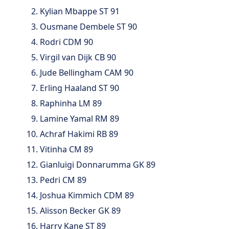
Kylian Mbappe ST 91
Ousmane Dembele ST 90
Rodri CDM 90
Virgil van Dijk CB 90
Jude Bellingham CAM 90
Erling Haaland ST 90
Raphinha LM 89
Lamine Yamal RM 89
Achraf Hakimi RB 89
Vitinha CM 89
Gianluigi Donnarumma GK 89
Pedri CM 89
Joshua Kimmich CDM 89
Alisson Becker GK 89
Harry Kane ST 89