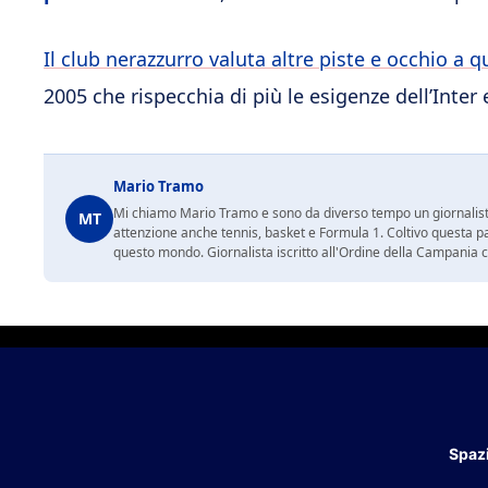
Il club nerazzurro valuta altre piste e occhio a 
2005 che rispecchia di più le esigenze dell’Inter 
Mario Tramo
Mi chiamo Mario Tramo e sono da diverso tempo un giornalist
MT
attenzione anche tennis, basket e Formula 1. Coltivo questa p
questo mondo. Giornalista iscritto all'Ordine della Campania
Spazi