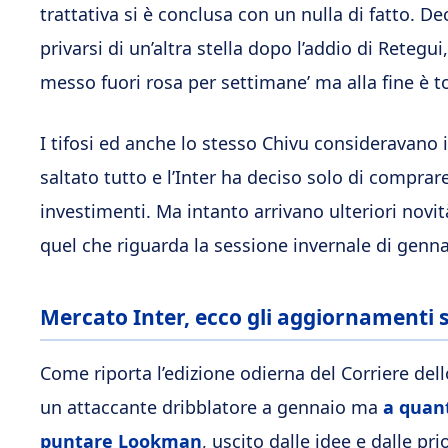
trattativa si è conclusa con un nulla di fatto. De
privarsi di un’altra stella dopo l’addio di Retegui
messo fuori rosa per settimane’ ma alla fine è 
I tifosi ed anche lo stesso Chivu consideravano 
saltato tutto e l’Inter ha deciso solo di comprar
investimenti. Ma intanto arrivano ulteriori nov
quel che riguarda la sessione invernale di genna
Mercato Inter, ecco gli aggiornamenti
Come riporta l’edizione odierna del Corriere del
un attaccante dribblatore a gennaio ma
a quant
puntare Lookman
, uscito dalle idee e dalle pri