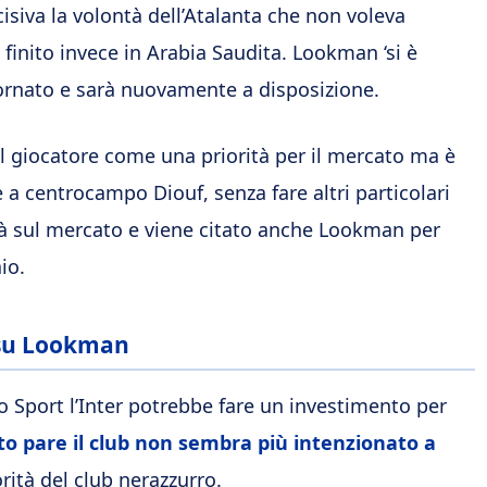
cisiva la volontà dell’Atalanta che non voleva
, finito invece in Arabia Saudita. Lookman ‘si è
tornato e sarà nuovamente a disposizione.
il giocatore come una priorità per il mercato ma è
e a centrocampo Diouf, senza fare altri particolari
ità sul mercato e viene citato anche Lookman per
io.
 su Lookman
lo Sport l’Inter potrebbe fare un investimento per
o pare il club non sembra più intenzionato a
orità del club nerazzurro.