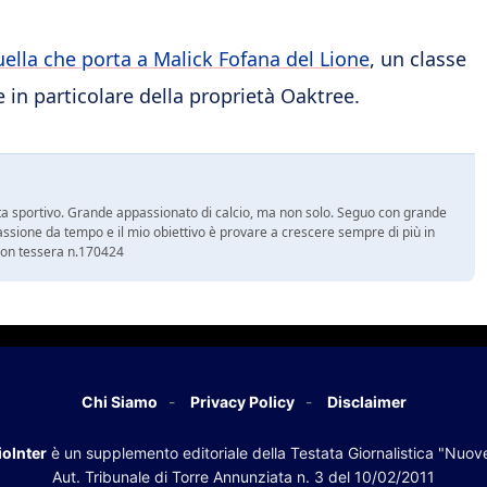
quella che porta a Malick Fofana del Lione
, un classe
e in particolare della proprietà Oaktree.
a sportivo. Grande appassionato di calcio, ma non solo. Seguo con grande
assione da tempo e il mio obiettivo è provare a crescere sempre di più in
 con tessera n.170424
Chi Siamo
Privacy Policy
Disclaimer
oInter
è un supplemento editoriale della Testata Giornalistica "Nuov
Aut. Tribunale di Torre Annunziata n. 3 del 10/02/2011