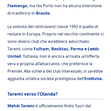
Flamengo
, ma l’ex Porto non ha alcuna intenzione
di trasferirsi in
Brasile
.
La volontà del centravanti classe 1992 è quella di
restare in Europa. Proprio nel vecchio continente ci
sono diversi club che avrebbero adocchiato
Taremi, come
Fulham, Besiktas, Parma e Leeds
United
. Tuttavia, non è ancora arrivata un’offerta
vera e propria all’attaccante, che preferisce la
Premier. Alla schiera dei club interessati, si sarebbe
aggiunta un’altra società prestigiosa dell’
Eredivise.
Taremi verso l’Olanda?
Mehdi Taremi
è ufficialmente finito fuori dal