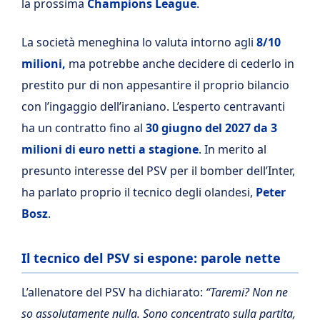
la prossima
Champions League
.
La società meneghina lo valuta intorno agli
8/10
milioni,
ma potrebbe anche decidere di cederlo in
prestito pur di non appesantire il proprio bilancio
con l’ingaggio dell’iraniano. L’esperto centravanti
ha un contratto fino al
30 giugno del 2027
da 3
milioni di euro netti a stagione
. In merito al
presunto interesse del PSV per il bomber dell’Inter,
ha parlato proprio il tecnico degli olandesi,
Peter
Bosz
.
Il tecnico del PSV si espone: parole nette
L’allenatore del PSV ha dichiarato:
“Taremi? Non ne
so assolutamente nulla. Sono concentrato sulla partita,