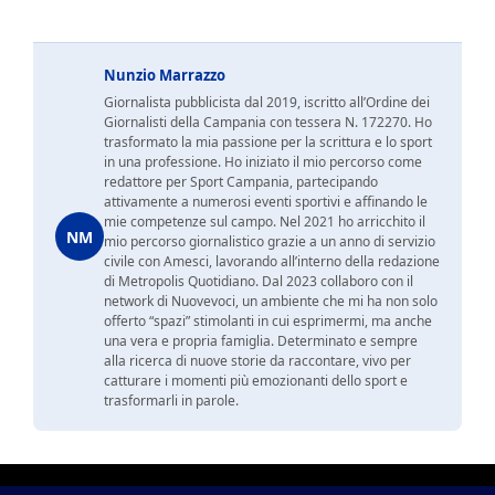
Nunzio Marrazzo
Giornalista pubblicista dal 2019, iscritto all’Ordine dei
Giornalisti della Campania con tessera N. 172270. Ho
trasformato la mia passione per la scrittura e lo sport
in una professione. Ho iniziato il mio percorso come
redattore per Sport Campania, partecipando
attivamente a numerosi eventi sportivi e affinando le
mie competenze sul campo. Nel 2021 ho arricchito il
NM
mio percorso giornalistico grazie a un anno di servizio
civile con Amesci, lavorando all’interno della redazione
di Metropolis Quotidiano. Dal 2023 collaboro con il
network di Nuovevoci, un ambiente che mi ha non solo
offerto “spazi” stimolanti in cui esprimermi, ma anche
una vera e propria famiglia. Determinato e sempre
alla ricerca di nuove storie da raccontare, vivo per
catturare i momenti più emozionanti dello sport e
trasformarli in parole.