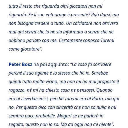
tutto il resto che riguarda altri giocatori non mi
riguarda. Se il suo entourage è presente? Può darsi, ma
non bisogna credere a tutto. Un calciatore non arriverà
mai qui senza che io ne sia informato o senza che ne
abbiano parlato con me. Certamente conosco Taremi
come giocatore”.
Peter Bosz
ha poi aggiunto:
“La cosa fa sorridere
perché il suo agente è lo stesso che ho io. Sarebbe
quindi tutto molto vicino, ma non mi ha mai proposto il
ragazzo, né mi ha chiesto cosa ne pensassi. Quando
ero al Leverkusen sì, perché Taremi era al Porto, ma qui
no. Per questo dico con sincerità che non so nulla e mi
sembra poco probabile. Magari se ne parlerà in
seguito, questo non lo so. Ma ad oggi non c’è niente”.