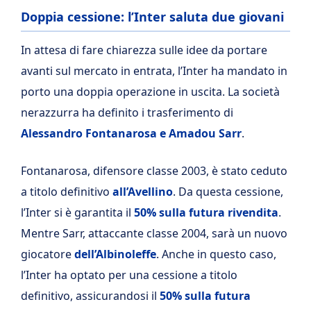
Doppia cessione: l’Inter saluta due giovani
In attesa di fare chiarezza sulle idee da portare
avanti sul mercato in entrata, l’Inter ha mandato in
porto una doppia operazione in uscita. La società
nerazzurra ha definito i trasferimento di
Alessandro Fontanarosa e Amadou Sarr
.
Fontanarosa, difensore classe 2003, è stato ceduto
a titolo definitivo
all’Avellino
. Da questa cessione,
l’Inter si è garantita il
50% sulla futura rivendita
.
Mentre Sarr, attaccante classe 2004, sarà un nuovo
giocatore
dell’Albinoleffe
. Anche in questo caso,
l’Inter ha optato per una cessione a titolo
definitivo, assicurandosi il
50% sulla futura