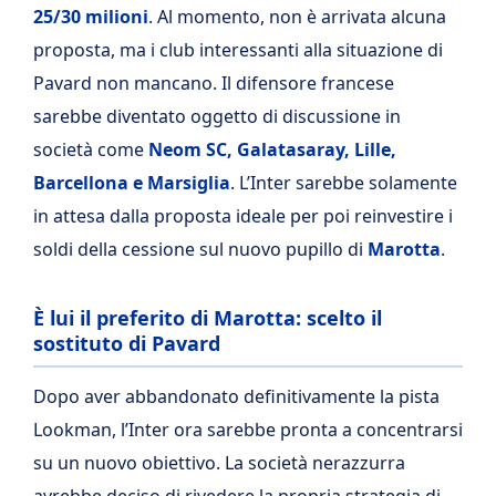
25/30 milioni
. Al momento, non è arrivata alcuna
proposta, ma i club interessanti alla situazione di
Pavard non mancano. Il difensore francese
sarebbe diventato oggetto di discussione in
società come
Neom SC, Galatasaray, Lille,
Barcellona e Marsiglia
. L’Inter sarebbe solamente
in attesa dalla proposta ideale per poi reinvestire i
soldi della cessione sul nuovo pupillo di
Marotta
.
È lui il preferito di Marotta: scelto il
sostituto di Pavard
Dopo aver abbandonato definitivamente la pista
Lookman, l’Inter ora sarebbe pronta a concentrarsi
su un nuovo obiettivo. La società nerazzurra
avrebbe deciso di rivedere la propria strategia di