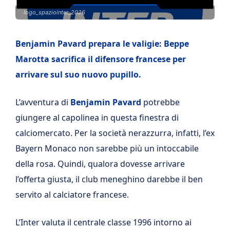
logo_spaziointer_2026
Benjamin Pavard prepara le valigie: Beppe
Marotta sacrifica il difensore francese per
arrivare sul suo nuovo pupillo.
L’avventura di
Benjamin Pavard
potrebbe
giungere al capolinea in questa finestra di
calciomercato. Per la società nerazzurra, infatti, l’ex
Bayern Monaco non sarebbe più un intoccabile
della rosa. Quindi, qualora dovesse arrivare
l’offerta giusta, il club meneghino darebbe il ben
servito al calciatore francese.
L’Inter valuta il centrale classe 1996 intorno ai