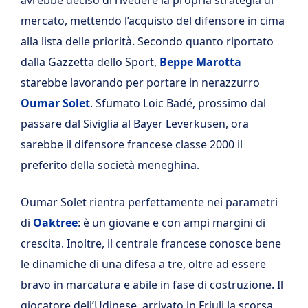
mercato, mettendo l’acquisto del difensore in cima
alla lista delle priorità. Secondo quanto riportato
dalla Gazzetta dello Sport,
Beppe Marotta
starebbe lavorando per portare in nerazzurro
Oumar Solet
. Sfumato Loic Badé, prossimo dal
passare dal Siviglia al Bayer Leverkusen, ora
sarebbe il difensore francese classe 2000 il
preferito della società meneghina.
Oumar Solet rientra perfettamente nei parametri
di
Oaktree
: è un giovane e con ampi margini di
crescita. Inoltre, il centrale francese conosce bene
le dinamiche di una difesa a tre, oltre ad essere
bravo in marcatura e abile in fase di costruzione. Il
giocatore dell’Udinese, arrivato in Friuli la scorsa