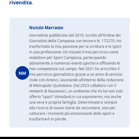
rivendita
.
Nunzio Marrazzo
Giornalista pubblicista dal 2019, iscritto all’Ordine dei
Giornalisti della Campania con tessera N. 172270. Ho
trasformato la mia passione per la scrittura e lo sport
in una professione. Ho iniziato il mio percorso come
redattore per Sport Campania, partecipando
attivamente a numerosi eventi sportivi e affinando le
mie competenze sul campo. Nel 2021 ho arricchito il
NM
mio percorso giornalistico grazie a un anno di servizio
civile con Amesci, lavorando all’interno della redazione
di Metropolis Quotidiano. Dal 2023 collaboro con il
network di Nuovevoci, un ambiente che mi ha non solo
offerto “spazi” stimolanti in cui esprimermi, ma anche
una vera e propria famiglia. Determinato e sempre
alla ricerca di nuove storie da raccontare, vivo per
catturare i momenti più emozionanti dello sport e
trasformarli in parole.