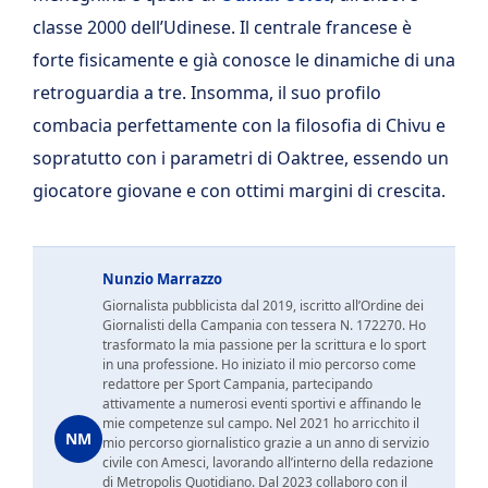
classe 2000 dell’Udinese. Il centrale francese è
forte fisicamente e già conosce le dinamiche di una
retroguardia a tre.
Insomma, il suo profilo
combacia perfettamente con la filosofia di Chivu e
sopratutto con i parametri di Oaktree, essendo un
giocatore giovane e con ottimi margini di crescita.
Nunzio Marrazzo
Giornalista pubblicista dal 2019, iscritto all’Ordine dei
Giornalisti della Campania con tessera N. 172270. Ho
trasformato la mia passione per la scrittura e lo sport
in una professione. Ho iniziato il mio percorso come
redattore per Sport Campania, partecipando
attivamente a numerosi eventi sportivi e affinando le
mie competenze sul campo. Nel 2021 ho arricchito il
NM
mio percorso giornalistico grazie a un anno di servizio
civile con Amesci, lavorando all’interno della redazione
di Metropolis Quotidiano. Dal 2023 collaboro con il