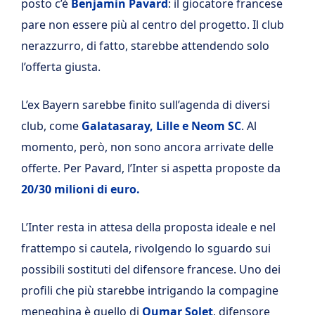
posto c’è
Benjamin Pavard
: il giocatore francese
pare non essere più al centro del progetto. Il club
nerazzurro, di fatto, starebbe attendendo solo
l’offerta giusta.
L’ex Bayern sarebbe finito sull’agenda di diversi
club, come
Galatasaray, Lille e Neom SC
. Al
momento, però, non sono ancora arrivate delle
offerte. Per Pavard, l’Inter si aspetta proposte da
20/30 milioni di euro.
L’Inter resta in attesa della proposta ideale e nel
frattempo si cautela, rivolgendo lo sguardo sui
possibili sostituti del difensore francese. Uno dei
profili che più starebbe intrigando la compagine
meneghina è quello di
Oumar Solet
, difensore