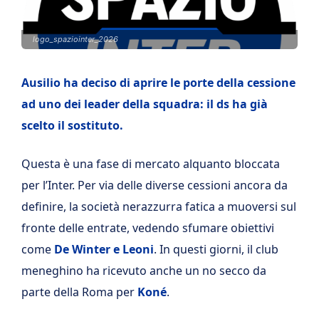
logo_spaziointer_2026
Ausilio ha deciso di aprire le porte della cessione
ad uno dei leader della squadra: il ds ha già
scelto il sostituto.
Questa è una fase di mercato alquanto bloccata
per l’Inter. Per via delle diverse cessioni ancora da
definire, la società nerazzurra fatica a muoversi sul
fronte delle entrate, vedendo sfumare obiettivi
come
De Winter e Leoni
. In questi giorni, il club
meneghino ha ricevuto anche un no secco da
parte della Roma per
Koné
.