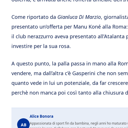
Come riportato da
Gianluca Di Marzio
, giornalis
presentato un’offerta per Manu Koné alla Roma
il club nerazzurro aveva presentato all’Atalanta p
investire per la sua rosa.
A questo punto, la palla passa in mano alla Rom
vendere, ma dall’altra c’è Gasperini che non sem
quanto vede in lui un potenziale, da far cresce
perchè non manca poi così tanto alla chiusura d
Alice Bonora
Appassionata di sport fin da bambina, negli anni ho maturato un
AB