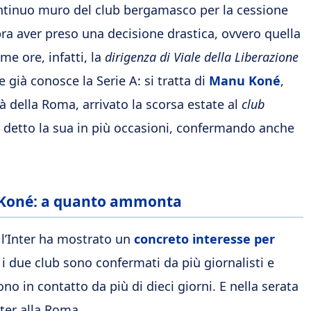
ontinuo muro del club bergamasco per la cessione
a aver preso una decisione drastica, ovvero quella
e ore, infatti, la
dirigenza di Viale della Liberazione
e già conosce la Serie A: si tratta di
Manu Koné
,
 della Roma, arrivato la scorsa estate al
club
ha detto la sua in più occasioni, confermando anche
er Koné: a quanto ammonta
 l’Inter ha mostrato un
concreto interesse per
 i due club sono confermati da più giornalisti e
ono in contatto da più di dieci giorni. E nella serata
Inter alla Roma.