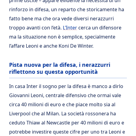
prime uscite – appare evidente la necessità di un
rinforzo in difesa, un reparto che storicamente ha
fatto bene ma che ora vede diversi nerazzurri
troppo avanti con l’età.
L’Inter
cerca un difensore
ma la situazione non è semplice, specialmente
l’affare Leoni e anche Koni De Winter.
Pista nuova per la difesa, i nerazzurri
riflettono su questa opportunità
In casa Inter il sogno per la difesa è manco a dirlo
Giovanni Leoni, centrale difensivo che ormai vale
circa 40 milioni di euro e che piace molto sia al
Liverpool che al Milan. La società rossonera ha
ceduto Thiaw al Newcastle per 40 milioni di euro e
potrebbe investire queste cifre per uno tra Leoni e