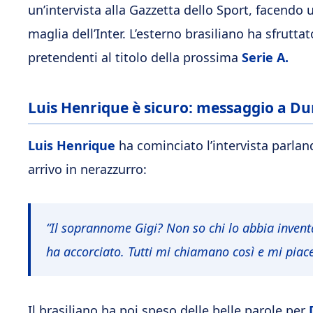
un’intervista alla Gazzetta dello Sport, facendo
maglia dell’Inter. L’esterno brasiliano ha sfrut
pretendenti al titolo della prossima
Serie A.
Luis Henrique è sicuro: messaggio a Du
Luis Henrique
ha cominciato l’intervista parlan
arrivo in nerazzurro:
“Il soprannome Gigi? Non so chi lo abbia inven
ha accorciato. Tutti mi chiamano così e mi piace 
Il brasiliano ha poi speso delle belle parole per