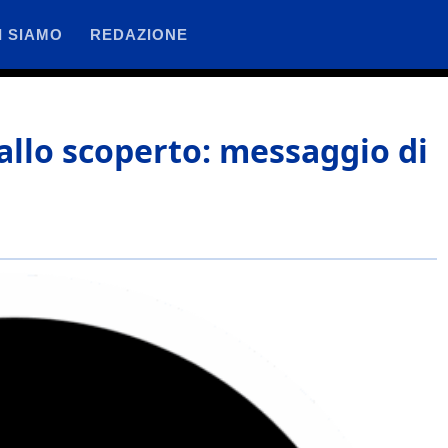
I SIAMO
REDAZIONE
 allo scoperto: messaggio di