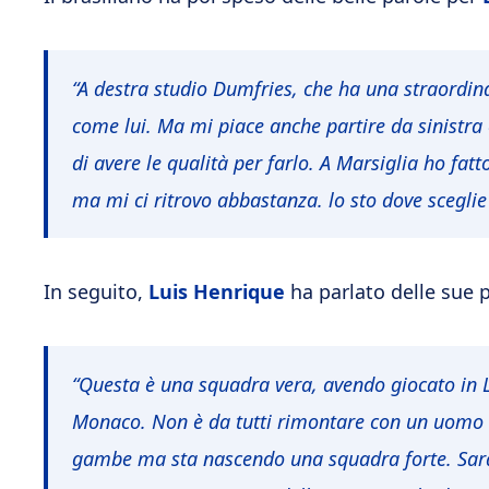
“A destra studio Dumfries, che ha una straordin
come lui. Ma mi piace anche partire da sinistra
di avere le qualità per farlo. A Marsiglia ho fa
ma mi ci ritrovo abbastanza. lo sto dove sceglie 
In seguito,
Luis Henrique
ha parlato delle sue 
“Questa è una squadra vera, avendo giocato in Li
Monaco. Non è da tutti rimontare con un uomo i
gambe ma sta nascendo una squadra forte. Sarà d