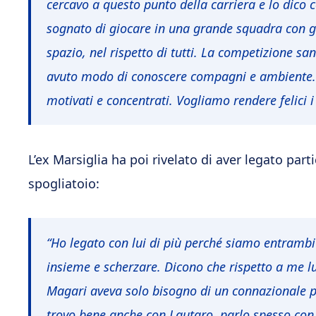
cercavo a questo punto della carriera e lo dic
sognato di giocare in una grande squadra con gr
spazio, nel rispetto di tutti. La competizione s
avuto modo di conoscere compagni e ambiente. C
motivati e concentrati. Vogliamo rendere felici i 
L’ex Marsiglia ha poi rivelato di aver legato pa
spogliatoio:
“Ho legato con lui di più perché siamo entrambi
insieme e scherzare. Dicono che rispetto a me l
Magari aveva solo bisogno di un connazionale pe
trovo bene anche con Lautaro, parlo spesso con 