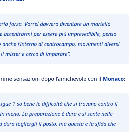
aria forza. Vorrei davvero diventare un martello
 e accentrarmi per essere più imprevedibile, penso
tto anche l’interno di centrocampo, movimenti diversi
il mister e cerco di imparare”.
prime sensazioni dopo l’amichevole con il
Monaco
:
gue 1 so bene le difficoltà che si trovano contro il
n meno. La preparazione è dura e si sente nelle
ura togliergli il posto, ma questa è la sfida che