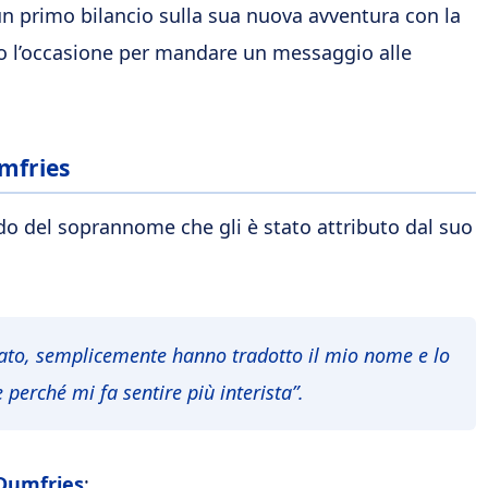
 un primo bilancio sulla sua nuova avventura con la
tato l’occasione per mandare un messaggio alle
mfries
do del soprannome che gli è stato attributo dal suo
tato, semplicemente hanno tradotto il mio nome e lo
perché mi fa sentire più interista”.
Dumfries
: