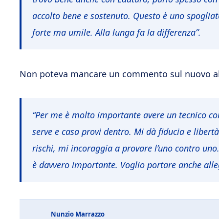
accolto bene e sostenuto. Questo è uno spogliatoio
forte ma umile. Alla lunga fa la differenza”.
Non poteva mancare un commento sul nuovo al
“Per me è molto importante avere un tecnico com
serve e casa provi dentro. Mi dà fiducia e libertà
rischi, mi incoraggia a provare l’uno contro uno
è davvero importante. Voglio portare anche alleg
Nunzio Marrazzo