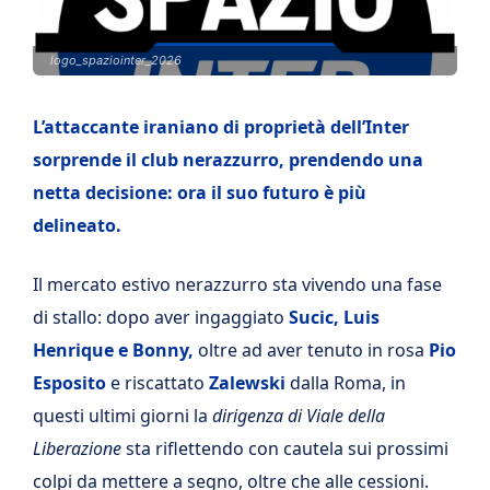
logo_spaziointer_2026
L’attaccante iraniano di proprietà dell’Inter
sorprende il club nerazzurro, prendendo una
netta decisione: ora il suo futuro è più
delineato.
Il mercato estivo nerazzurro sta vivendo una fase
di stallo: dopo aver ingaggiato
Sucic, Luis
Henrique e Bonny,
oltre ad aver tenuto in rosa
Pio
Esposito
e riscattato
Zalewski
dalla Roma, in
questi ultimi giorni la
dirigenza di Viale della
Liberazione
sta riflettendo con cautela sui prossimi
colpi da mettere a segno, oltre che alle cessioni.