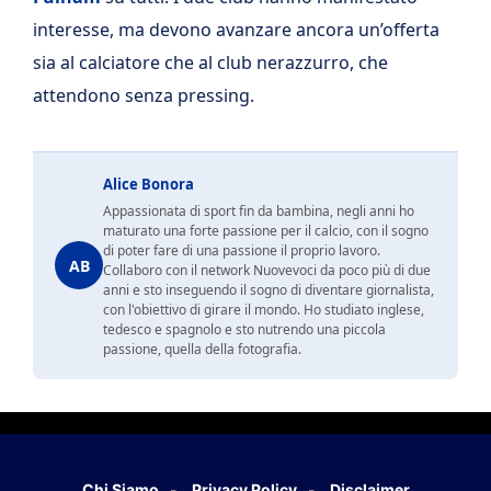
interesse, ma devono avanzare ancora un’offerta
sia al calciatore che al club nerazzurro, che
attendono senza pressing.
Alice Bonora
Appassionata di sport fin da bambina, negli anni ho
maturato una forte passione per il calcio, con il sogno
di poter fare di una passione il proprio lavoro.
AB
Collaboro con il network Nuovevoci da poco più di due
anni e sto inseguendo il sogno di diventare giornalista,
con l'obiettivo di girare il mondo. Ho studiato inglese,
tedesco e spagnolo e sto nutrendo una piccola
passione, quella della fotografia.
Chi Siamo
Privacy Policy
Disclaimer