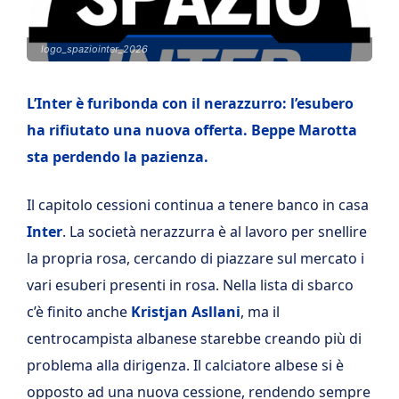
logo_spaziointer_2026
L’Inter è furibonda con il nerazzurro: l’esubero
ha rifiutato una nuova offerta. Beppe Marotta
sta perdendo la pazienza.
Il capitolo cessioni continua a tenere banco in casa
Inter
. La società nerazzurra è al lavoro per snellire
la propria rosa, cercando di piazzare sul mercato i
vari esuberi presenti in rosa. Nella lista di sbarco
c’è finito anche
Kristjan Asllani
, ma il
centrocampista albanese starebbe creando più di
problema alla dirigenza. Il calciatore albese si è
opposto ad una nuova cessione, rendendo sempre