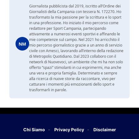
Giornalista pubblicista dal 2019, iscritto all’Ordine dei
Giornalisti della Campania con tessera N. 172270. Ho
trasformato la mia passione per la scrittura e lo sport
in una professione. Ho iniziato il mio percorso come
redattore per Sport Campania, partecipando
attivamente a numerosi eventi sportivi e affinando le
mie competenze sul campo. Nel 2021 ho arricchito il
NM
mio percorso giornalistico grazie a un anno di servizio
civile con Amesci, lavorando all’interno della redazione
di Metropolis Quotidiano. Dal 2023 collaboro con il
network di Nuovevoci, un ambiente che mi ha non solo
offerto “spazi” stimolanti in cui esprimermi, ma anche
una vera e propria famiglia. Determinato e sempre
alla ricerca di nuove storie da raccontare, vivo per
catturare i momenti più emozionanti dello sport e
trasformarli in parole.
Chi Siamo
Privacy Policy
Disclaimer