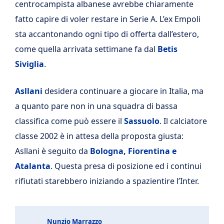
centrocampista albanese avrebbe chiaramente
fatto capire di voler restare in Serie A. L’ex Empoli
sta accantonando ogni tipo di offerta dall’estero,
come quella arrivata settimane fa dal
Betis
Siviglia
.
Asllani
desidera continuare a giocare in Italia, ma
a quanto pare non in una squadra di bassa
classifica come può essere il
Sassuolo
. Il calciatore
classe 2002 è in attesa della proposta giusta:
Asllani è seguito da
Bologna, Fiorentina e
Atalanta
. Questa presa di posizione ed i continui
rifiutati starebbero iniziando a spazientire l’Inter.
Nunzio Marrazzo