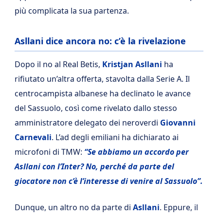
più complicata la sua partenza.
Asllani dice ancora no: c’è la rivelazione
Dopo il no al Real Betis,
Kristjan Asllani
ha
rifiutato un’altra offerta, stavolta dalla Serie A.
Il
centrocampista albanese ha declinato le avance
del Sassuolo, così come rivelato dallo stesso
amministratore delegato dei neroverdi
Giovanni
Carnevali
. L’ad degli emiliani ha dichiarato ai
microfoni di TMW:
“Se abbiamo un accordo per
Asllani con l’Inter? No, perché da parte del
giocatore non c’è l’interesse di venire al Sassuolo”.
Dunque, un altro no da parte di
Asllani
. Eppure, il