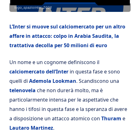
logo_spaziointer_2026
L’Inter si muove sul calciomercato per un altro
affare in attacco: colpo in Arabia Saudita, la
trattativa decolla per 50 milioni di euro
Un nome e un cognome definiscono il
calciomercato dell’Inter
in questa fase e sono
quelli di
Ademola Lookman
. Scandiscono una
telenovela
che non durerà molto, ma è
particolarmente intensa per le aspettative che
hanno i tifosi in questa fase e la speranza di avere
a disposizione un attacco atomico con
Thuram
e
Lautaro Martinez
.