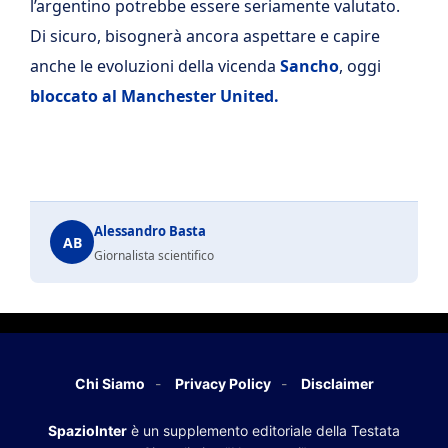
l’argentino potrebbe essere seriamente valutato.
Di sicuro, bisognerà ancora aspettare e capire
anche le evoluzioni della vicenda
Sancho
, oggi
bloccato al Manchester United.
Alessandro Basta
AB
Giornalista scientifico
Chi Siamo
Privacy Policy
Disclaimer
SpazioInter
è un supplemento editoriale della Testata