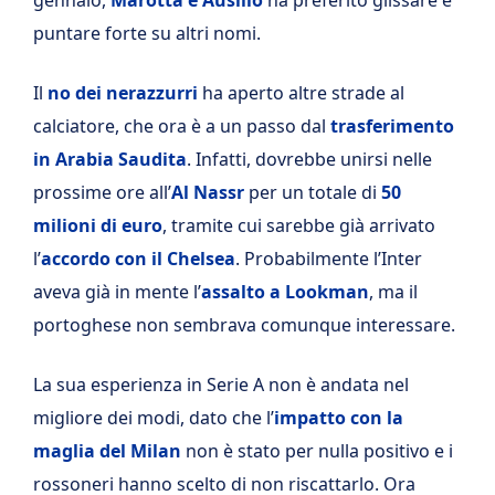
puntare forte su altri nomi.
Il
no dei nerazzurri
ha aperto altre strade al
calciatore, che ora è a un passo dal
trasferimento
in Arabia Saudita
. Infatti, dovrebbe unirsi nelle
prossime ore all’
Al Nassr
per un totale di
50
milioni di euro
, tramite cui sarebbe già arrivato
l’
accordo con il Chelsea
. Probabilmente l’Inter
aveva già in mente l’
assalto a Lookman
, ma il
portoghese non sembrava comunque interessare.
La sua esperienza in Serie A non è andata nel
migliore dei modi, dato che l’
impatto con la
maglia del Milan
non è stato per nulla positivo e i
rossoneri hanno scelto di non riscattarlo. Ora