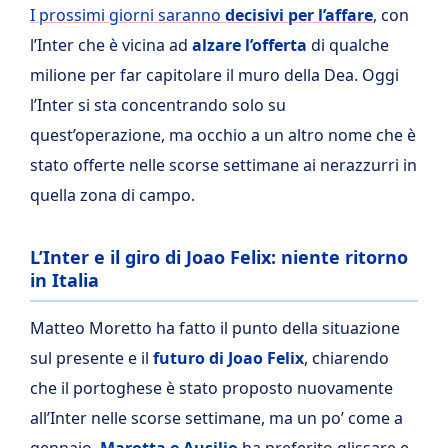
I prossimi giorni saranno
decisivi per l’affare
,
con
l’Inter che è vicina ad
alzare l’offerta
di qualche
milione per far capitolare il muro della Dea. Oggi
l’Inter si sta concentrando solo su
quest’operazione, ma occhio a un altro nome che è
stato offerte nelle scorse settimane ai nerazzurri in
quella zona di campo.
L’Inter e il giro di Joao Felix: niente ritorno
in Italia
Matteo Moretto ha fatto il punto della situazione
sul presente e il
futuro di Joao Felix
, chiarendo
che il portoghese è stato proposto nuovamente
all’Inter nelle scorse settimane, ma un po’ come a
gennaio,
Marotta e Ausilio
ha preferito glissare e