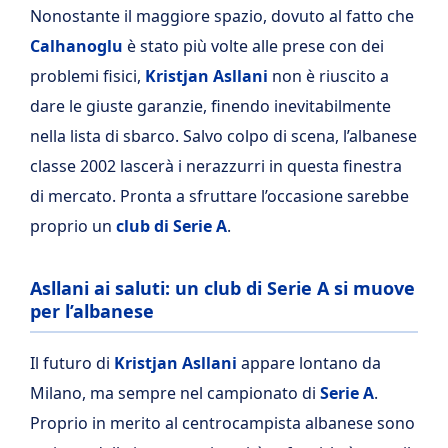
Nonostante il maggiore spazio, dovuto al fatto che
Calhanoglu
è stato più volte alle prese con dei
problemi fisici,
Kristjan Asllani
non è riuscito a
dare le giuste garanzie, finendo inevitabilmente
nella lista di sbarco. Salvo colpo di scena, l’albanese
classe 2002 lascerà i nerazzurri in questa finestra
di mercato. Pronta a sfruttare l’occasione sarebbe
proprio un
club di Serie A
.
Asllani ai saluti: un club di Serie A si muove
per l’albanese
Il futuro di
Kristjan Asllani
appare lontano da
Milano, ma sempre nel campionato di
Serie A
.
Proprio in merito al centrocampista albanese sono