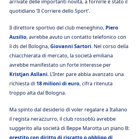
arrivate delle importanti novità, a fornirle è stato il
quotidiano ‘Il Corriere dello Sport’.
Il direttore sportivo del club meneghino,
Piero
Ausilio
, avrebbe avuto un contatto telefonico con
il ds del Bologna,
Giovanni Sartori
. Nel corso della
chiacchierata di mercato, la società emiliana
avrebbe manifestato un forte interesse per
Kristjan Asllani
. L’Inter pare abbia avanzato una
richiesta di
18 milioni di euro
, cifra ritenuta
troppo alta dal Bologna.
Ma spinto dal desiderio di voler regalare a Italiano
il regista nerazzurro, il club rossoblù avrebbe
suggerito alla società di Beppe Marotta un piano B:
prestito con diritto di riscatto o obbligo di