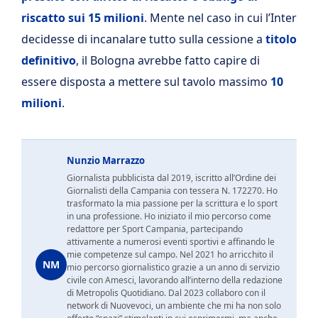
riscatto sui 15 milioni
. Mente nel caso in cui l’Inter
decidesse di incanalare tutto sulla cessione a
titolo
definitivo
, il Bologna avrebbe fatto capire di
essere disposta a mettere sul tavolo massimo
10
milioni
.
Nunzio Marrazzo
Giornalista pubblicista dal 2019, iscritto all’Ordine dei
Giornalisti della Campania con tessera N. 172270. Ho
trasformato la mia passione per la scrittura e lo sport
in una professione. Ho iniziato il mio percorso come
redattore per Sport Campania, partecipando
attivamente a numerosi eventi sportivi e affinando le
mie competenze sul campo. Nel 2021 ho arricchito il
NM
mio percorso giornalistico grazie a un anno di servizio
civile con Amesci, lavorando all’interno della redazione
di Metropolis Quotidiano. Dal 2023 collaboro con il
network di Nuovevoci, un ambiente che mi ha non solo