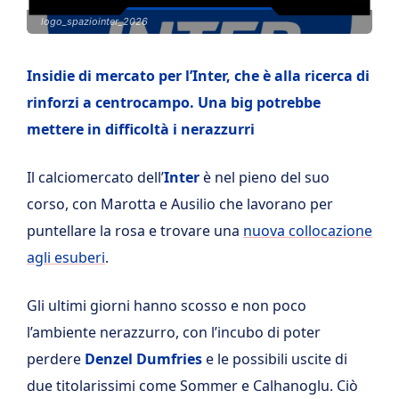
logo_spaziointer_2026
Insidie di mercato per l’Inter, che è alla ricerca di
rinforzi a centrocampo. Una big potrebbe
mettere in difficoltà i nerazzurri
Il calciomercato dell’
Inter
è nel pieno del suo
corso, con Marotta e Ausilio che lavorano per
puntellare la rosa e trovare una
nuova collocazione
agli esuberi
.
Gli ultimi giorni hanno scosso e non poco
l’ambiente nerazzurro, con l’incubo di poter
perdere
Denzel Dumfries
e le possibili uscite di
due titolarissimi come Sommer e Calhanoglu. Ciò