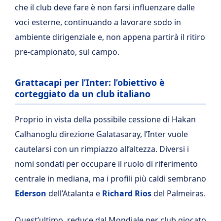
che il club deve fare è non farsi influenzare dalle
voci esterne, continuando a lavorare sodo in
ambiente dirigenziale e, non appena partirà il ritiro
pre-campionato, sul campo.
Grattacapi per l’Inter: l’obiettivo è
corteggiato da un club italiano
Proprio in vista della possibile cessione di Hakan
Calhanoglu direzione Galatasaray, l’Inter vuole
cautelarsi con un rimpiazzo all’altezza. Diversi i
nomi sondati per occupare il ruolo di riferimento
centrale in mediana, ma i profili più caldi sembrano
Ederson
dell’Atalanta e
Richard Rios
del Palmeiras.
Quest’ultimo, reduce dal Mondiale per club giocato