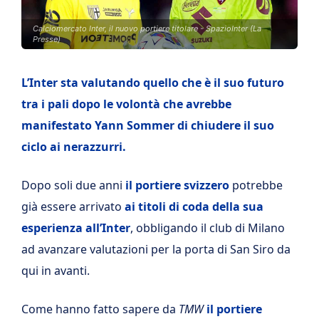
Calciomercato Inter, il nuovo portiere titolare - SpazioInter (La
Presse)
L’Inter sta valutando quello che è il suo futuro
tra i pali dopo le volontà che avrebbe
manifestato Yann Sommer di chiudere il suo
ciclo ai nerazzurri.
Dopo soli due anni
il portiere svizzero
potrebbe
già essere arrivato
ai titoli di coda della sua
esperienza all’Inter
, obbligando il club di Milano
ad avanzare valutazioni per la porta di San Siro da
qui in avanti.
Come hanno fatto sapere da
TMW
il portiere