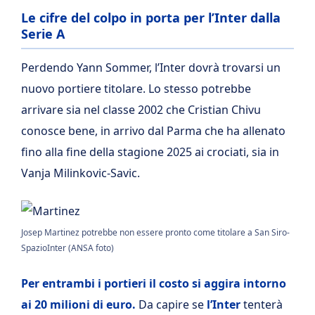
Le cifre del colpo in porta per l’Inter dalla
Serie A
Perdendo Yann Sommer, l’Inter dovrà trovarsi un
nuovo portiere titolare. Lo stesso potrebbe
arrivare sia nel classe 2002 che Cristian Chivu
conosce bene, in arrivo dal Parma che ha allenato
fino alla fine della stagione 2025 ai crociati, sia in
Vanja Milinkovic-Savic.
Josep Martinez potrebbe non essere pronto come titolare a San Siro-
SpazioInter (ANSA foto)
Per entrambi i portieri il costo si aggira intorno
ai 20 milioni di euro.
Da capire se
l’Inter
tenterà