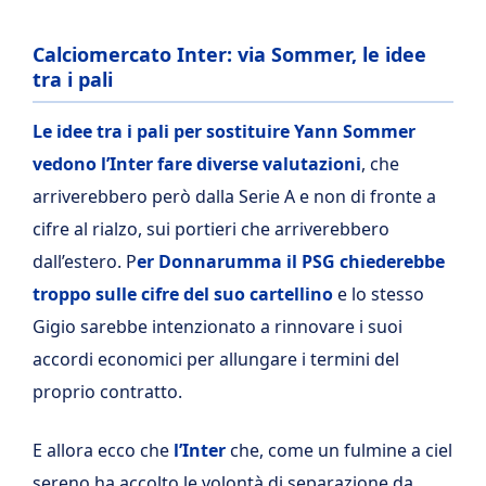
Calciomercato Inter: via Sommer, le idee
tra i pali
Le idee tra i pali per sostituire Yann Sommer
vedono l’Inter fare diverse valutazioni
, che
arriverebbero però dalla Serie A e non di fronte a
cifre al rialzo, sui portieri che arriverebbero
dall’estero. P
er Donnarumma il PSG chiederebbe
troppo sulle cifre del suo cartellino
e lo stesso
Gigio sarebbe intenzionato a rinnovare i suoi
accordi economici per allungare i termini del
proprio contratto.
E allora ecco che
l’Inter
che, come un fulmine a ciel
sereno ha accolto le volontà di separazione da