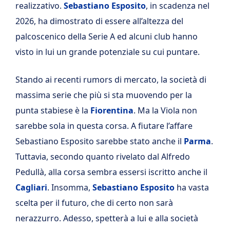
realizzativo.
Sebastiano Esposito
, in scadenza nel
2026, ha dimostrato di essere all’altezza del
palcoscenico della Serie A ed alcuni club hanno
visto in lui un grande potenziale su cui puntare.
Stando ai recenti rumors di mercato, la società di
massima serie che più si sta muovendo per la
punta stabiese è la
Fiorentina
. Ma la Viola non
sarebbe sola in questa corsa. A fiutare l’affare
Sebastiano Esposito sarebbe stato anche il
Parma
.
Tuttavia, secondo quanto rivelato dal Alfredo
Pedullà, alla corsa sembra essersi iscritto anche il
Cagliari
. Insomma,
Sebastiano Esposito
ha vasta
scelta per il futuro, che di certo non sarà
nerazzurro. Adesso, spetterà a lui e alla società