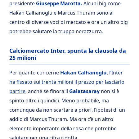
presidente
Giuseppe Marotta.
Alcuni big come
Hakan Calhanoglu e Marcus Thuram sono al
centro di diverse voci di mercato e ora un altro big
potrebbe salutare la truppa nerazzurra.
Calciomercato Inter, spunta la clausola da
25 milioni
Per quanto concerne
Hakan Calhanoglu
,
l’Inter
ha fissato sui trenta milioni il prezzo per lasciarlo
partire
, anche se finora il
Galatasaray
non si è
spinto oltre i quindici. Meno probabile, ma
comunque da non scartare a priori, l’ipotesi di un
addio di Marcus Thuram. Ma ora c’è un altro
elemento importante della rosa che potrebbe
salutare per una cifra ridotta.