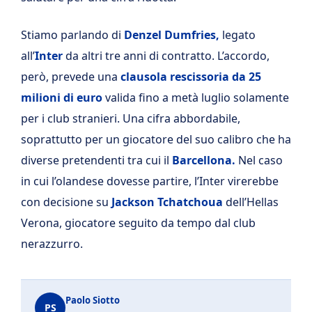
Stiamo parlando di
Denzel Dumfries,
legato
all’
Inter
da altri tre anni di contratto. L’accordo,
però, prevede una
clausola rescissoria da 25
milioni di euro
valida fino a metà luglio solamente
per i club stranieri. Una cifra abbordabile,
soprattutto per un giocatore del suo calibro che ha
diverse pretendenti tra cui il
Barcellona.
Nel caso
in cui l’olandese dovesse partire, l’Inter virerebbe
con decisione su
Jackson Tchatchoua
dell’Hellas
Verona, giocatore seguito da tempo dal club
nerazzurro.
Paolo Siotto
PS