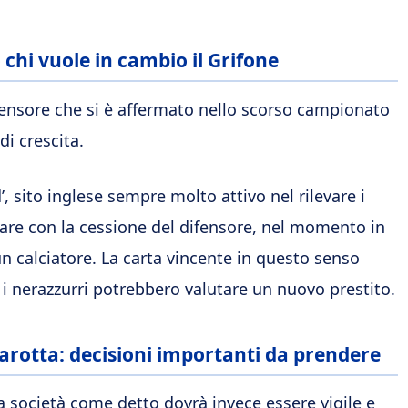
o chi vuole in cambio il Grifone
fensore che si è affermato nello scorso campionato
di crescita.
, sito inglese sempre molto attivo nel rilevare i
re con la cessione del difensore, nel momento in
 un calciatore. La carta vincente in questo senso
e i nerazzurri potrebbero valutare un nuovo prestito.
Marotta: decisioni importanti da prendere
la società come detto dovrà invece essere vigile e