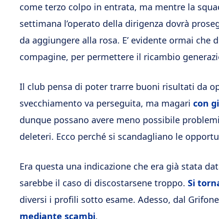
come terzo colpo in entrata, ma mentre la squa
settimana l’operato della dirigenza dovrà prosegu
da aggiungere alla rosa. E’ evidente ormai che d
compagine, per permettere il ricambio generazio
Il club pensa di poter trarre buoni risultati da o
svecchiamento va perseguita, ma magari
con g
dunque possano avere meno possibile problemi
deleteri. Ecco perché si scandagliano le opportun
Era questa una indicazione che era già stata da
sarebbe il caso di discostarsene troppo.
Si tor
diversi i profili sotto esame. Adesso, dal Grifone
mediante scambi
.