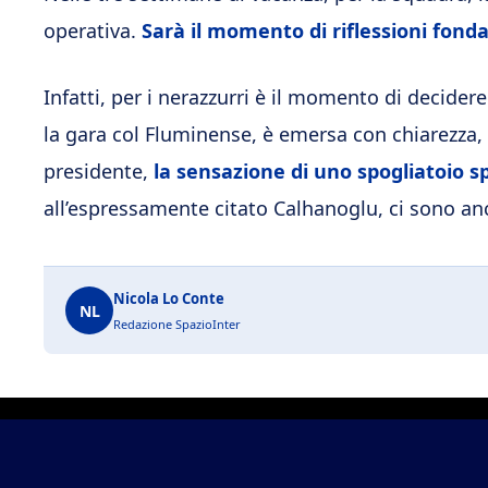
operativa.
Sarà il momento di riflessioni fonda
Infatti, per i nerazzurri è il momento di decider
la gara col Fluminense, è emersa con chiarezza, 
presidente,
la sensazione di uno spogliatoio sp
all’espressamente citato Calhanoglu, ci sono anche 
Nicola Lo Conte
NL
Redazione SpazioInter