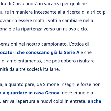
dra di Chivu andrà in vacanza per qualche
ire in maniera incessante alla ricerca di altri colpi
ovranno essere molti i volti a cambiare nella
nale e la ripartenza verso un nuovo ciclo.
perazioni nel nostro campionato. L’ottica di
iocatori che conoscano già la Serie A
e che
 di ambientamento, che potrebbero risultare
ità da altre società italiane.
ta, a quanto pare, da Simone Inzaghi e forse non
na a guardare in casa Genoa
, dove erano già
, arriva l’apertura a nuovi colpi in entrata,
anche