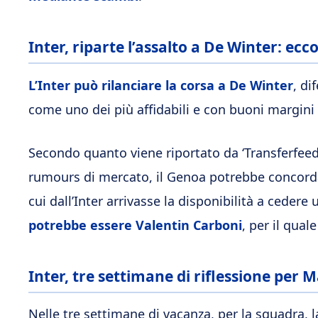
Inter, riparte l’assalto a De Winter: ecc
L’Inter può rilanciare la corsa a De Winter
, di
come uno dei più affidabili e con buoni margini 
Secondo quanto viene riportato da ‘Transferfeed’
rumours di mercato, il Genoa potrebbe concorda
cui dall’Inter arrivasse la disponibilità a cedere
potrebbe essere Valentin Carboni
, per il qual
Inter, tre settimane di riflessione per 
Nelle tre settimane di vacanza, per la squadra, 