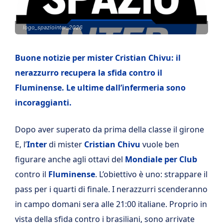
logo_spaziointer_2026
Buone notizie per mister Cristian Chivu: il
nerazzurro recupera la sfida contro il
Fluminense. Le ultime dall’infermeria sono
incoraggianti.
Dopo aver superato da prima della classe il girone
E, l’
Inter
di mister
Cristian Chivu
vuole ben
figurare anche agli ottavi del
Mondiale per Club
contro il
Fluminense
. L’obiettivo è uno: strappare il
pass per i quarti di finale. I nerazzurri scenderanno
in campo domani sera alle 21:00 italiane. Proprio in
vista della sfida contro i brasiliani, sono arrivate