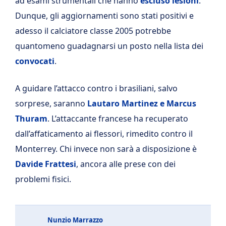
ad esami strumentali che hanno
escluso lesioni
.
Dunque, gli aggiornamenti sono stati positivi e
adesso il calciatore classe 2005 potrebbe
quantomeno guadagnarsi un posto nella lista dei
convocati
.
A guidare l’attacco contro i brasiliani, salvo
sorprese, saranno
Lautaro Martinez e Marcus
Thuram
. L’attaccante francese ha recuperato
dall’affaticamento ai flessori, rimedito contro il
Monterrey. Chi invece non sarà a disposizione è
Davide Frattesi
, ancora alle prese con dei
problemi fisici.
Nunzio Marrazzo