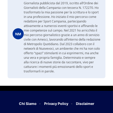
Giornalista pubblicista dal 2019, iscritto all’Ordine dei
Giornalisti della Campania con tessera N. 172270. Ho
trasformato la mia passione per la scrittura e lo sport
in una professione. Ho iniziato il mio percorso come
redattore per Sport Campania, partecipando
attivamente a numerosi eventi sportivi e affinando le
mie competenze sul campo. Nel 2021 ho arricchito il
NM
mio percorso giornalistico grazie a un anno di servizio
civile con Amesci, lavorando all’interno della redazione
di Metropolis Quotidiano. Dal 2023 collaboro con il
network di Nuovevoci, un ambiente che mi ha non solo
offerto “spazi” stimolanti in cui esprimermi, ma anche
una vera e propria famiglia. Determinato e sempre
alla ricerca di nuove storie da raccontare, vivo per
catturare i momenti più emozionanti dello sport e
trasformarli in parole.
Chi Siamo
Privacy Policy
Disclaimer