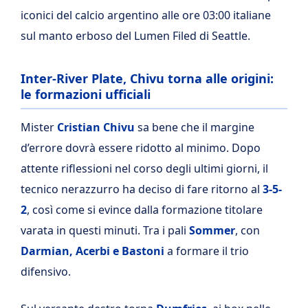
iconici del calcio argentino alle ore 03:00 italiane
sul manto erboso del Lumen Filed di Seattle.
Inter-River Plate, Chivu torna alle origini:
le formazioni ufficiali
Mister
Cristian Chivu
sa bene che il margine
d’errore dovrà essere ridotto al minimo. Dopo
attente riflessioni nel corso degli ultimi giorni, il
tecnico nerazzurro ha deciso di fare ritorno al
3-5-
2
, così come si evince dalla formazione titolare
varata in questi minuti. Tra i pali
Sommer
, con
Darmian, Acerbi e Bastoni
a formare il trio
difensivo.