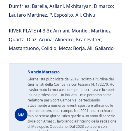
Dumfries, Barella, Asllani, Mkhitaryan, Dimarco;
Lautaro Martinez, P. Esposito. All. Chivu
RIVER PLATE
(4-3-3): Armani; Montiel, Martinez
Quarta, Diaz, Acuna; Alinedro, Kranevitter;
Mastantuono, Colidio, Meza; Borja. All. Gallardo
Nunzio Marrazzo
Giornalista pubblicista dal 2019, iscritto all’Ordine dei
Giornalisti della Campania con tessera N. 172270. Ho
trasformato la mia passione per la scrittura e lo sport
in una professione. Ho iniziato il mio percorso come
redattore per Sport Campania, partecipando
attivamente a numerosi eventi sportivi e affinando le
mie competenze sul campo. Nel 2021 ho arricchito il
NM
mio percorso giornalistico grazie a un anno di servizio
civile con Amesci, lavorando all’interno della redazione
di Metropolis Quotidiano. Dal 2023 collaboro con il