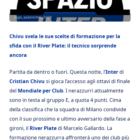
logo_spaziointer_2026
Chivu svela le sue scelte di formazione per la
sfida con il River Plate: il tecnico sorprende
ancora
Partita da dentro o fuori. Questa notte, l’
Inter
di
Cristian Chivu
si gioca l’accesso agli ottavi di finale
del
Mondiale per Club
. I nerazzurri attualmente
sono in testa al gruppo E, a quota 4 punti. Cima
della classifica che la squadra di Milano condivide
con il suo prossimo e ultimo avversario della fase a
gironi, il
River Plate
di Marcelo Gallardo. La
formazione nerazzurra affronterà uno dei club più