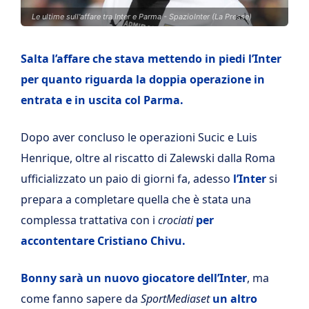
Le ultime sull'affare tra Inter e Parma - SpazioInter (La Presse)
Salta l’affare che stava mettendo in piedi l’Inter
per quanto riguarda la doppia operazione in
entrata e in uscita col Parma.
Dopo aver concluso le operazioni Sucic e Luis
Henrique, oltre al riscatto di Zalewski dalla Roma
ufficializzato un paio di giorni fa, adesso
l’Inter
si
prepara a completare quella che è stata una
complessa trattativa con i
crociati
per
accontentare Cristiano Chivu.
Bonny sarà un nuovo giocatore dell’Inter
, ma
come fanno sapere da
SportMediaset
un altro