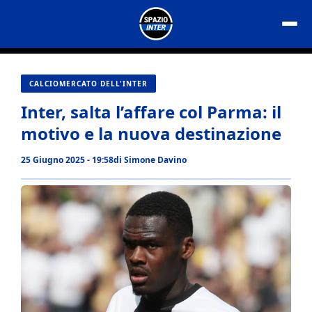
Vai
al
contenuto
CALCIOMERCATO DELL'INTER
Inter, salta l’affare col Parma: il
motivo e la nuova destinazione
25 Giugno 2025 - 19:58
di
Simone Davino