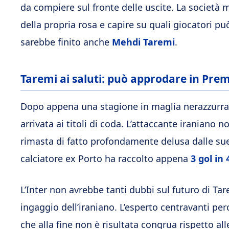
da compiere sul fronte delle uscite. La società m
della propria rosa e capire su quali giocatori pu
sarebbe finito anche
Mehdi Taremi
.
Taremi ai saluti: può approdare in Pre
Dopo appena una stagione in maglia nerazzurra,
arrivata ai titoli di coda. L’attaccante iraniano 
rimasta di fatto profondamente delusa dalle sue p
calciatore ex Porto ha raccolto appena
3 gol in
L’Inter non avrebbe tanti dubbi sul futuro di Ta
ingaggio dell’iraniano. L’esperto centravanti pe
che alla fine non è risultata congrua rispetto all