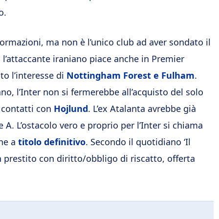
o.
ormazioni, ma non è l’unico club ad aver sondato il
 l’attaccante iraniano piace anche in Premier
ato l’interesse di
Nottingham Forest e Fulham
.
no, l’Inter non si fermerebbe all’acquisto del solo
i contatti con
Hojlund
. L’ex Atalanta avrebbe già
 A. L’ostacolo vero e proprio per l’Inter si chiama
one a
titolo definitivo
. Secondo il quotidiano ‘Il
 prestito con diritto/obbligo di riscatto, offerta