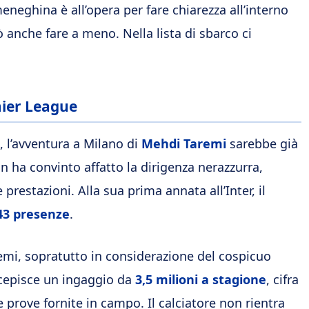
eneghina è all’opera per fare chiarezza all’interno
ò anche fare a meno. Nella lista di sbarco ci
mier League
 l’avventura a Milano di
Mehdi Taremi
sarebbe già
non ha convinto affatto la dirigenza nerazzurra,
restazioni. Alla sua prima annata all’Inter, il
 43 presenze
.
remi, sopratutto in considerazione del cospicuo
rcepisce un ingaggio da
3,5 milioni a stagione
, cifra
e prove fornite in campo. Il calciatore non rientra