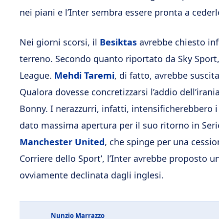
nei piani e l’Inter sembra essere pronta a cederl
Nei giorni scorsi, il
Besiktas
avrebbe chiesto inf
terreno. Secondo quanto riportato da Sky Sport,
League.
Mehdi Taremi
, di fatto, avrebbe suscit
Qualora dovesse concretizzarsi l’addio dell’irania
Bonny. I nerazzurri, infatti, intensificherebbero 
dato massima apertura per il suo ritorno in Serie
Manchester United
, che spinge per una cessi
Corriere dello Sport’, l’Inter avrebbe proposto un
ovviamente declinata dagli inglesi.
Nunzio Marrazzo