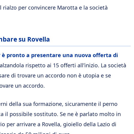
 rialzo per convincere Marotta e la società
mbare su Rovella
ay è pronto a presentare una nuova offerta di
alzandola rispetto ai 15 offerti all’inizio. La società
sare di trovare un accordo non è utopia e se
rovare un accordo.
rni della sua formazione, sicuramente il perno
a il possibile sostituto. Se ne è parlato molto in
o per arrivare a Rovella, gioiello della Lazio di