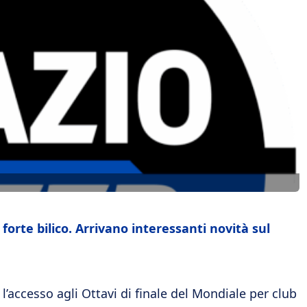
forte bilico. Arrivano interessanti novità sul
 l’accesso agli Ottavi di finale del Mondiale per club