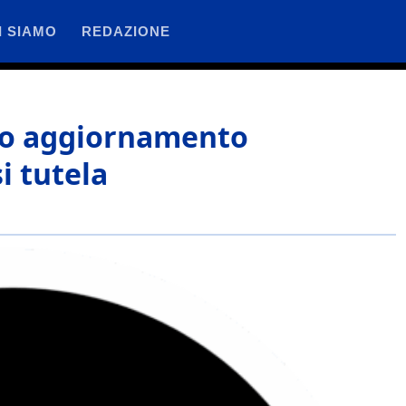
I SIAMO
REDAZIONE
ovo aggiornamento
si tutela