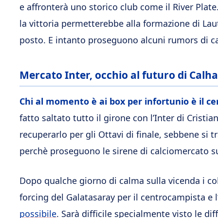
e affronterà uno storico club come il River Plat
la vittoria permetterebbe alla formazione di Lau
posto. E intanto proseguono alcuni rumors di cal
Mercato Inter, occhio al futuro di Calh
Chi al momento è ai box per infortunio è il 
fatto saltato tutto il girone con l’Inter di Cristia
recuperarlo per gli Ottavi di finale, sebbene si tr
perchè proseguono le sirene di calciomercato su
Dopo qualche giorno di calma sulla vicenda i co
forcing del Galatasaray per il centrocampista e 
possibile
. Sarà difficile specialmente visto le di