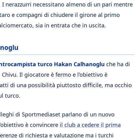
e. I nerazzurri necessitano almeno di un pari mentre
taro e compagni di chiudere il girone al primo
ciomercato, sia in entrata che in uscita.
anoglu
centrocampista turco Hakan Calhanoglu
che ha di
n Chivu. Il giocatore è fermo e l’obiettivo è
atti di una possibilità piuttosto difficile, ma occhio
l turco.
lleghi di Sportmediaset parlano di un nuovo
l’obiettivo è convincere
il club a cedere il prima
fferenze di richiesta e valutazione ma i turchi