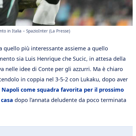
o in Italia – SpazioInter (La Presse)
a quello più interessante assieme a quello
mento sia Luis Henrique che Sucic, in attesa della
nelle idee di Conte per gli azzurri. Ma è chiaro
tendolo in coppia nel 3-5-2 con Lukaku, dopo aver
l Napoli come squadra favorita per il prossimo
a casa
dopo l’annata deludente da poco terminata