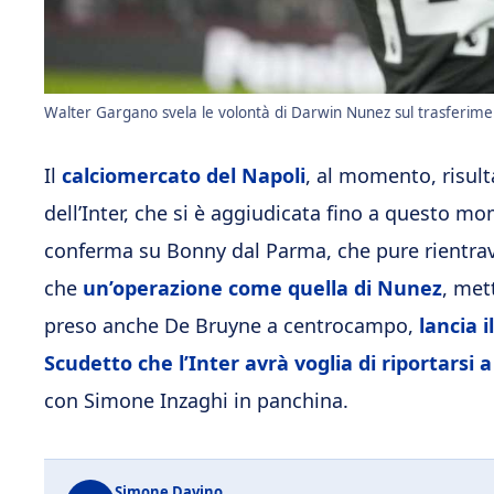
Walter Gargano svela le volontà di Darwin Nunez sul trasferiment
Il
calciomercato del Napoli
, al momento, risult
dell’Inter, che si è aggiudicata fino a questo mo
conferma su Bonny dal Parma, che pure rientrava 
che
un’operazione come quella di Nunez
, met
preso anche De Bruyne a centrocampo,
lancia i
Scudetto che l’Inter avrà voglia di riportarsi 
con Simone Inzaghi in panchina.
Simone Davino