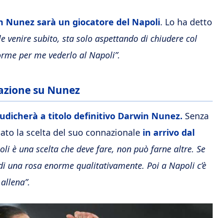
 Nunez sarà un giocatore del Napoli
. Lo ha detto
e venire subito, sta solo aspettando di chiudere col
orme per me vederlo al Napoli”.
elazione su Nunez
ggiudicherà a titolo definitivo Darwin Nunez.
Senza
ato la scelta del suo connazionale
in arrivo dal
i è una scelta che deve fare, non può farne altre. Se
di una rosa enorme qualitativamente. Poi a Napoli c’è
allena”.