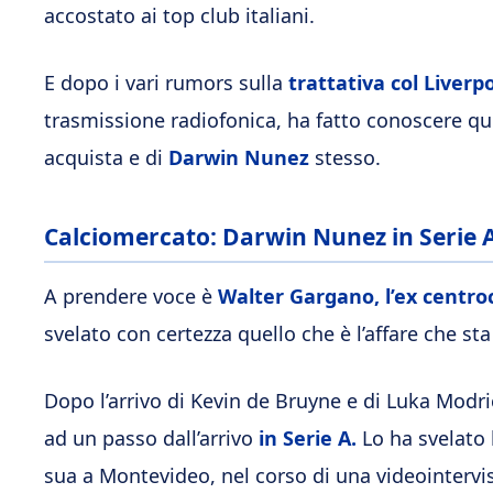
accostato ai top club italiani.
E dopo i vari rumors sulla
trattativa col Liverp
trasmissione radiofonica, ha fatto conoscere que
acquista e di
Darwin Nunez
stesso.
Calciomercato: Darwin Nunez in Serie A, 
A prendere voce è
Walter Gargano, l’ex centroc
svelato con certezza quello che è l’affare che s
Dopo l’arrivo di Kevin de Bruyne e di Luka Modri
ad un passo dall’arrivo
in Serie A.
Lo ha svelato 
sua a Montevideo, nel corso di una videointervis