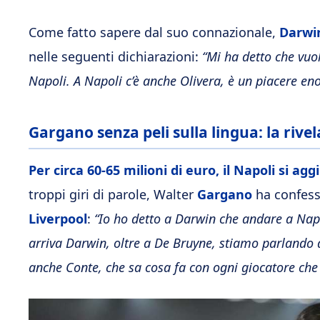
Come fatto sapere dal suo connazionale,
Darwin
nelle seguenti dichiarazioni:
“Mi ha detto che vuol
Napoli. A Napoli c’è anche Olivera, è un piacere en
Gargano senza peli sulla lingua: la riv
Per circa 60-65 milioni di euro, il Napoli si a
troppi giri di parole, Walter
Gargano
ha confess
Liverpool
:
“Io ho detto a Darwin che andare a Napol
arriva Darwin, oltre a De Bruyne, stiamo parlando 
anche Conte, che sa cosa fa con ogni giocatore che 