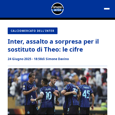
Vai
al
contenuto
CALCIOMERCATO DELL'INTER
Inter, assalto a sorpresa per il
sostituto di Theo: le cifre
24 Giugno 2025 - 18:58
di
Simone Davino