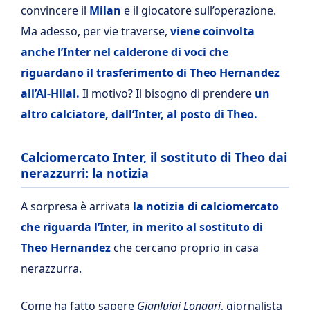
convincere il
Milan
e il giocatore sull’operazione.
Ma adesso, per vie traverse,
viene coinvolta
anche l’Inter nel calderone di voci che
riguardano il trasferimento di Theo Hernandez
all’Al-Hilal.
Il motivo? Il bisogno di prendere
un
altro calciatore, dall’Inter, al posto di Theo.
Calciomercato Inter, il sostituto di Theo dai
nerazzurri: la notizia
A sorpresa è arrivata
la notizia di calciomercato
che riguarda l’Inter, in merito al sostituto di
Theo Hernandez
che cercano proprio in casa
nerazzurra.
Come ha fatto sapere
Gianluigi Longari
, giornalista