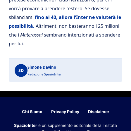
vorrà provare a prendere l’estero. Se dovesse
sbilanciarsi
fino ai 40, allora l’Inter ne valuterà le
possibilità.
Altrimenti non basteranno i 25 milioni
che i
Materassai
sembrano intenzionati a spendere
per lui.
Simone Davino
SD
Redazione SpazioInter
Chi Siamo
Privacy Policy
Disclaimer
SpazioInter
è un supplemento editoriale della Testata