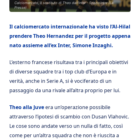
Calciomercato, il sostituto di Theo dall'Inter - SpazioInter (La
Presse)
Il calciomercato internazionale ha visto l’Al-Hilal
prendere Theo Hernandez per il progetto appena
nato assieme all’ex Inter, Simone Inzaghi.
L’esterno francese risultava tra i principali obiettivi
di diverse squadre tra i top club d’Europa e in
verità, anche in Serie A, si è vociferato di un
passaggio da una rivale all’altra proprio per lui.
Theo alla Juve
era un’operazione possibile
attraverso l’ipotesi di scambio con Dusan Vlahovic.
Le cose sono andate verso un nulla di fatto, così
come per un’altra squadra che non è riuscita a