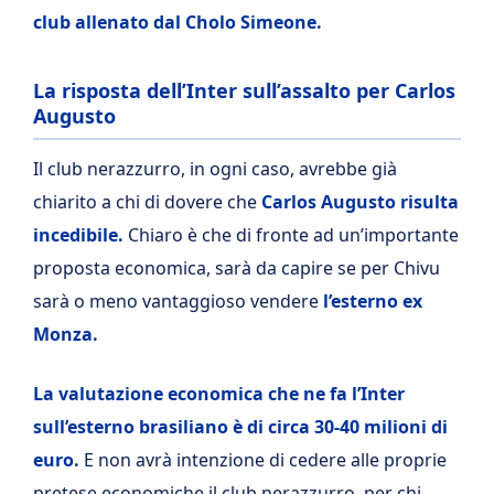
club allenato dal Cholo Simeone.
La risposta dell’Inter sull’assalto per Carlos
Augusto
Il club nerazzurro, in ogni caso, avrebbe già
chiarito a chi di dovere che
Carlos Augusto risulta
incedibile.
Chiaro è che di fronte ad un’importante
proposta economica, sarà da capire se per Chivu
sarà o meno vantaggioso vendere
l’esterno ex
Monza.
La valutazione economica che ne fa l’Inter
sull’esterno brasiliano è di circa 30-40 milioni di
euro.
E non avrà intenzione di cedere alle proprie
pretese economiche il club nerazzurro, per chi