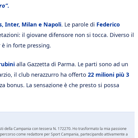
r
o”.
, Inter, Milan e Napoli
. Le parole di
Federico
tazioni: il giovane difensore non si tocca. Diverso il
r è in forte pressing.
ubini
alla Gazzetta di Parma. Le parti sono ad un
rzio, il club nerazzurro ha offerto
22 milioni più 3
za bonus. La sensazione è che presto si possa
nalisti della Campania con tessera N. 172270. Ho trasformato la mia passione
 mio percorso come redattore per Sport Campania, partecipando attivamente a