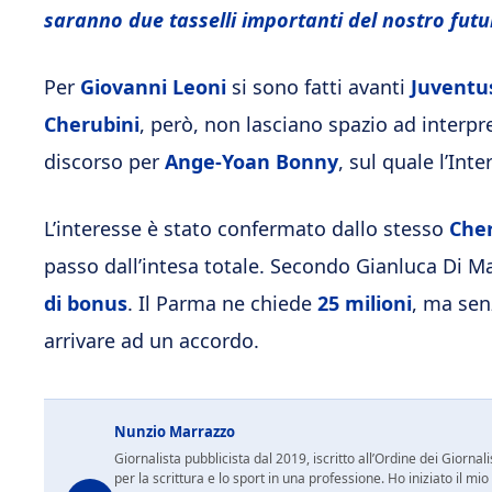
saranno due tasselli importanti del nostro futu
Per
Giovanni Leoni
si sono fatti avanti
Juventus
Cherubini
, però, non lasciano spazio ad interpre
discorso per
Ange-Yoan Bonny
, sul quale l’Inte
L’interesse è stato confermato dallo stesso
Cher
passo dall’intesa totale. Secondo Gianluca Di Ma
di bonus
. Il Parma ne chiede
25 milioni
, ma sen
arrivare ad un accordo.
Nunzio Marrazzo
Giornalista pubblicista dal 2019, iscritto all’Ordine dei Gior
per la scrittura e lo sport in una professione. Ho iniziato il