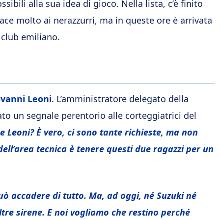
ibili alla sua idea di gioco. Nella lista, c’è finito
iace molto ai nerazzurri, ma in queste ore è arrivata
 club emiliano.
ovanni Leoni
. L’amministratore delegato della
to un segnale perentorio alle corteggiatrici del
 e Leoni?
È vero, ci sono tante richieste, ma non
dell’area tecnica è tenere questi due ragazzi per un
ò accadere di tutto. Ma, ad oggi, né Suzuki né
ltre sirene. E noi vogliamo che restino perché