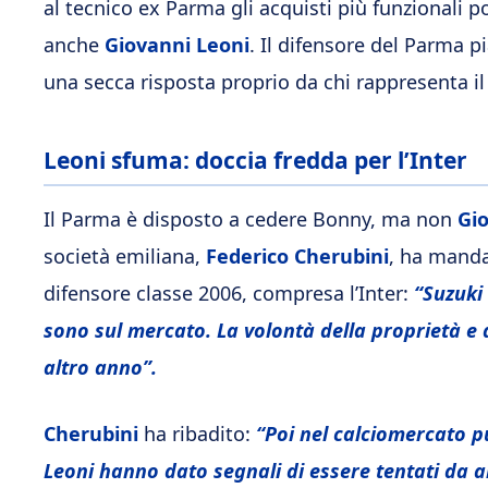
al tecnico ex Parma gli acquisti più funzionali poss
anche
Giovanni
Leoni
. Il difensore del Parma p
una secca risposta proprio da chi rappresenta il
Leoni sfuma: doccia fredda per l’Inter
Il Parma è disposto a cedere Bonny, ma non
Gi
società emiliana,
Federico Cherubini
, ha manda
difensore classe 2006, compresa l’Inter:
“Suzuki
sono sul mercato. La volontà della proprietà e 
altro anno”.
Cherubini
ha ribadito:
“Poi nel calciomercato pu
Leoni hanno dato segnali di essere tentati da a