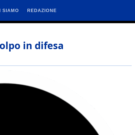
I SIAMO
REDAZIONE
olpo in difesa