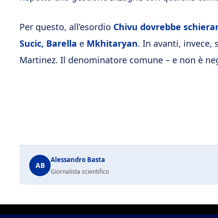
Per questo, all’esordio
Chivu dovrebbe schierar
Sucic, Barella
e
Mkhitaryan
. In avanti, invece,
Martinez. Il denominatore comune – e non è neg
Alessandro Basta
AB
Giornalista scientifico