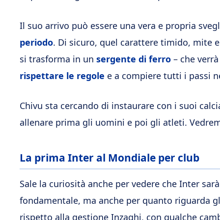
Il suo arrivo può essere una vera e propria svegl
periodo
. Di sicuro, quel carattere timido, mit
si trasforma in un
sergente di ferro
– che verrà
rispettare le regole
e a compiere tutti i passi n
Chivu sta cercando di instaurare con i suoi calc
allenare prima gli uomini e poi gli atleti. Vedre
La prima Inter al Mondiale per club
Sale la curiosità anche per vedere che Inter sar
fondamentale, ma anche per quanto riguarda gli
rispetto alla gestione Inzaghi, con qualche ca