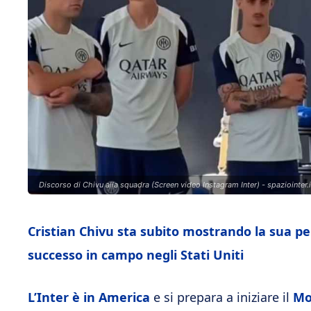
Discorso di Chivu alla squadra (Screen video Instagram Inter) - spaziointer.i
Cristian Chivu sta subito mostrando la sua pe
successo in campo negli Stati Uniti
L’Inter è in America
e si prepara a iniziare il
Mo