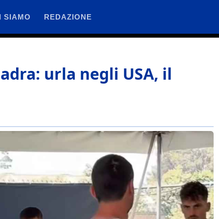
I SIAMO
REDAZIONE
uadra: urla negli USA, il