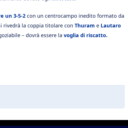
e un 3-5-2
con un centrocampo inedito formato da
 si rivedrà la coppia titolare con
Thuram
e
Lautaro
oziabile – dovrà essere la
voglia di riscatto.