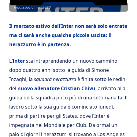
logo_spaziointer_2026
Il mercato estivo dell’Inter non sarà solo entrate
ma ci sarà anche qualche piccola uscita: il
nerazzurro è in partenza.
L
‘Inter
sta intraprendendo un nuovo cammino:
dopo quattro anni sotto la guida di Simone
Inzaghi, la
squadra nerazzurra
è finita sotto le redini
del
nuovo allenatore Cristian Chivu
, arrivato alla
guida della squadra poco più di una settimana fa. Il
lavoro sotto la sua guida è cominciato lunedì,
prima di partire per gli States, dove l’Inter è
impegnata nel Mondiale per Club. Da ormai un
paio di giorni i nerazzurri si trovano a Los Angeles