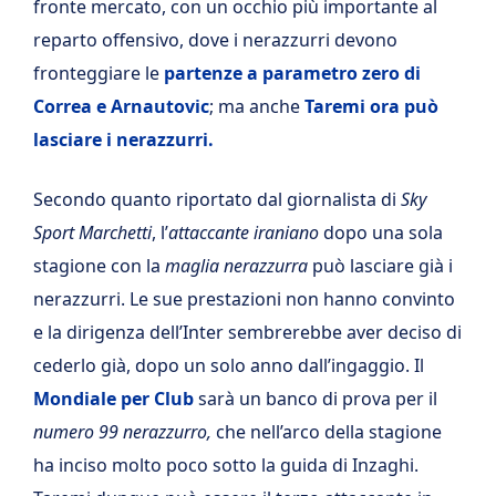
fronte mercato, con un occhio più importante al
reparto offensivo, dove i nerazzurri devono
fronteggiare le
partenze a parametro zero di
Correa e Arnautovic
; ma anche
Taremi ora può
lasciare i nerazzurri.
Secondo quanto riportato dal giornalista di
Sky
Sport Marchetti
, l’
attaccante iraniano
dopo una sola
stagione con la
maglia nerazzurra
può lasciare già i
nerazzurri. Le sue prestazioni non hanno convinto
e la dirigenza dell’Inter sembrerebbe aver deciso di
cederlo già, dopo un solo anno dall’ingaggio. Il
Mondiale per Club
sarà un banco di prova per il
numero 99 nerazzurro,
che nell’arco della stagione
ha inciso molto poco sotto la guida di Inzaghi.