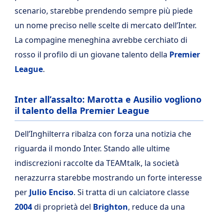
scenario, starebbe prendendo sempre più piede
un nome preciso nelle scelte di mercato dell’Inter.
La compagine meneghina avrebbe cerchiato di
rosso il profilo di un giovane talento della
Premier
League
.
Inter all’assalto: Marotta e Ausilio vogliono
il talento della Premier League
Dell’Inghilterra ribalza con forza una notizia che
riguarda il mondo Inter. Stando alle ultime
indiscrezioni raccolte da TEAMtalk, la società
nerazzurra starebbe mostrando un forte interesse
per
Julio Enciso
. Si tratta di un calciatore classe
2004
di proprietà del
Brighton
, reduce da una