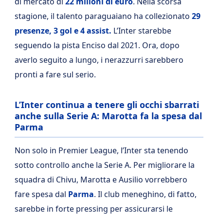
di mercato di
22 milioni di euro
. Nella scorsa
stagione, il talento paraguaiano ha collezionato
29
presenze, 3 gol e 4 assist.
L’Inter starebbe
seguendo la pista Enciso dal 2021. Ora, dopo
averlo seguito a lungo, i nerazzurri sarebbero
pronti a fare sul serio.
L’Inter continua a tenere gli occhi sbarrati
anche sulla Serie A: Marotta fa la spesa dal
Parma
Non solo in Premier League, l’Inter sta tenendo
sotto controllo anche la Serie A. Per migliorare la
squadra di Chivu, Marotta e Ausilio vorrebbero
fare spesa dal
Parma
. Il club meneghino, di fatto,
sarebbe in forte pressing per assicurarsi le