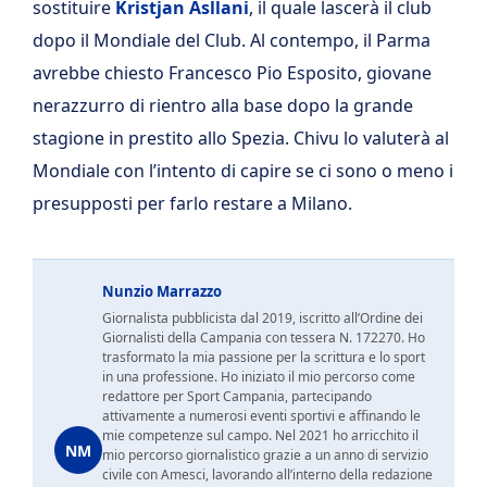
sostituire
Kristjan Asllani
, il quale lascerà il club
dopo il Mondiale del Club. Al contempo, il Parma
avrebbe chiesto Francesco Pio Esposito, giovane
nerazzurro di rientro alla base dopo la grande
stagione in prestito allo Spezia. Chivu lo valuterà al
Mondiale con l’intento di capire se ci sono o meno i
presupposti per farlo restare a Milano.
Nunzio Marrazzo
Giornalista pubblicista dal 2019, iscritto all’Ordine dei
Giornalisti della Campania con tessera N. 172270. Ho
trasformato la mia passione per la scrittura e lo sport
in una professione. Ho iniziato il mio percorso come
redattore per Sport Campania, partecipando
attivamente a numerosi eventi sportivi e affinando le
mie competenze sul campo. Nel 2021 ho arricchito il
NM
mio percorso giornalistico grazie a un anno di servizio
civile con Amesci, lavorando all’interno della redazione