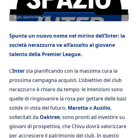
logo_spaziointer_2026
Spunta un nuovo nome nel mirino dell’Inter: la
società nerazzurra va all’assalto al giovane
talento della Premier League.
L’
Inter
sta pianificando con la massima cura la
prossima campagna acquisti. L’obiettivo del club
nerazzurro è chiaro da tempo: le intenzioni sono
quelle di ringiovanire la rosa per gettare delle basi
solide in vista del futuro.
Marotta
e
Ausilio
,
sollecitati da
Oaktree
, sono pronti ad investire su
giovani di prospettiva, che Chivu dovrà valorizzare
per accrescere il patrimonio del club. In questo