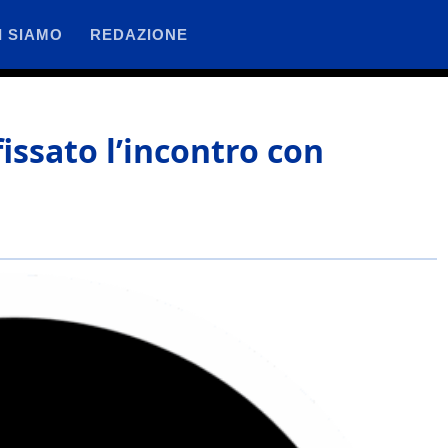
I SIAMO
REDAZIONE
fissato l’incontro con