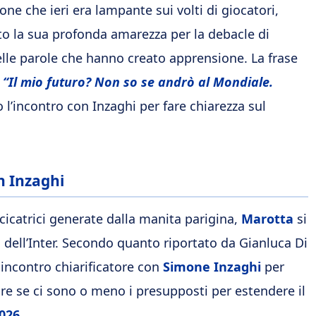
one che ieri era lampante sui volti di giocatori,
o la sua profonda amarezza per la debacle di
le parole che hanno creato apprensione. La frase
“
Il mio futuro? Non so se andrò al Mondiale.
l’incontro con Inzaghi per fare chiarezza sul
n Inzaghi
cicatrici generate dalla manita parigina,
Marotta
si
 dell’Inter. Secondo quanto riportato da Gianluca Di
 incontro chiarificatore con
Simone Inzaghi
per
ire se ci sono o meno i presupposti per estendere il
026
.