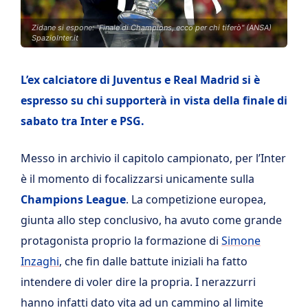
Zidane si espone: "Finale di Champions, ecco per chi tiferò" (ANSA)
SpazioInter.it
L’ex calciatore di Juventus e Real Madrid si è
espresso su chi supporterà in vista della finale di
sabato tra Inter e PSG.
Messo in archivio il capitolo campionato, per l’Inter
è il momento di focalizzarsi unicamente sulla
Champions League
. La competizione europea,
giunta allo step conclusivo, ha avuto come grande
protagonista proprio la formazione di
Simone
Inzaghi
, che fin dalle battute iniziali ha fatto
intendere di voler dire la propria. I nerazzurri
hanno infatti dato vita ad un cammino al limite