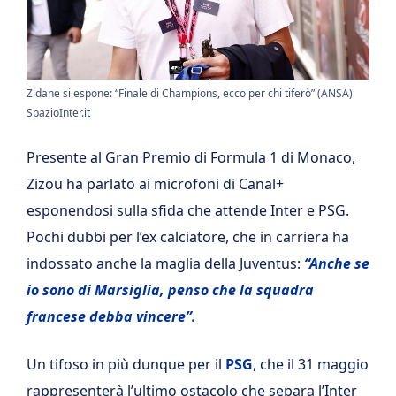
Zidane si espone: “Finale di Champions, ecco per chi tiferò” (ANSA)
SpazioInter.it
Presente al Gran Premio di Formula 1 di Monaco,
Zizou ha parlato ai microfoni di Canal+
esponendosi sulla sfida che attende Inter e PSG.
Pochi dubbi per l’ex calciatore, che in carriera ha
indossato anche la maglia della Juventus:
“Anche se
io sono di Marsiglia, penso che la squadra
francese debba vincere”.
Un tifoso in più dunque per il
PSG
, che il 31 maggio
rappresenterà l’ultimo ostacolo che separa l’Inter