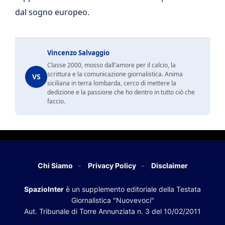
dal sogno europeo.
Vincenzo Salvaggio
Classe 2000, mosso dall'amore per il calcio, la
scrittura e la comunicazione giornalistica. Anima
VS
siciliana in terra lombarda, cerco di mettere la
dedizione e la passione che ho dentro in tutto ciò che
faccio.
Chi Siamo
Privacy Policy
Disclaimer
SpazioInter
è un supplemento editoriale della Testata
Giornalistica "Nuovevoci"
Aut. Tribunale di Torre Annunziata n. 3 del 10/02/2011