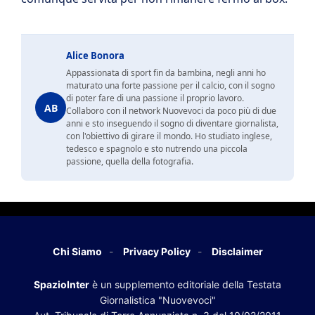
Alice Bonora
Appassionata di sport fin da bambina, negli anni ho
maturato una forte passione per il calcio, con il sogno
di poter fare di una passione il proprio lavoro.
AB
Collaboro con il network Nuovevoci da poco più di due
anni e sto inseguendo il sogno di diventare giornalista,
con l'obiettivo di girare il mondo. Ho studiato inglese,
tedesco e spagnolo e sto nutrendo una piccola
passione, quella della fotografia.
Chi Siamo
Privacy Policy
Disclaimer
SpazioInter
è un supplemento editoriale della Testata
Giornalistica "Nuovevoci"