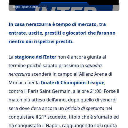
logo_spaziointer_2026
In casa nerazzurra è tempo di mercato, tra
entrate, uscite, prestiti e giocatori che faranno
rientro dai rispettivi prestiti.
La
stagione dell’Inter
non è ancora giunta al
termine poiché sabato prossimo la
squadra
nerazzurra
scenderà in campo all’Allianz Arena di
Monaco per la
finale di Champions League
,
contro il Paris Saint Germain, alle ore 21:00. Forse il
match più atteso dell’anno, dopo quello di venerdì
sera dove c’era ancora un
briciolo di speranza
nel
conquistare il 21° scudetto, titolo che è sfumato ed
ha conquistato il Napoli, raggiungendo così quota