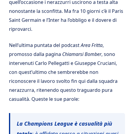
quell’occasione i nerazzurri uscirono a testa alta
nonostante la sconfitta. Ma fra 10 giorni c’è il Paris
Saint Germain e l’Inter ha l’obbligo e il dovere di
riprovarci.
Nell’ultima puntata del podcast
Area Fritta
,
promosso dalla pagina
Chiamarsi Bomber
, sono
intervenuti Carlo Pellegatti e Giuseppe Cruciani,
con quest’ultimo che sembrerebbe non
riconoscere il lavoro svolto fin qui dalla squadra
nerazzurra, ritenendo questo traguardo pura
casualità. Queste le sue parole:
La Champions League è casualità più
totale
: è affidata spesso a situazioni quasi