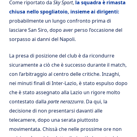
Come riportato da
Sky Sport
,
la squadra è rimasta
chiusa nello spogliatoio, insieme ai dirigenti:
probabilmente un lungo confronto prima di
lasciare San Siro, dopo aver perso l’occasione del
sorpasso ai danni del Napoli.
La presa di posizione del club è da ricondurre
sicuramente a ciò che è successo durante il match,
con l’arbitraggio al centro delle critiche. Inzaghi,
nei minuti finali di Inter-Lazio, è stato espulso dopo
che è stato assegnato alla Lazio un rigore molto
contestato dalla
parte nerazzurra
. Da qui, la
decisione di non presentarsi davanti alle
telecamere, dopo una serata piuttosto
movimentata. Chissà che nelle prossime ore non