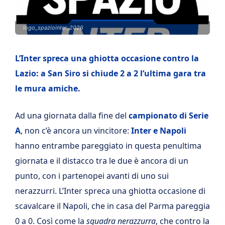
logo_spaziointer_2026
L’Inter spreca una ghiotta occasione contro la
Lazio: a San Siro si chiude 2 a 2 l’ultima gara tra
le mura amiche.
Ad una giornata dalla fine del
campionato di Serie
A
, non c’è ancora un vincitore:
Inter e Napoli
hanno entrambe pareggiato in questa penultima
giornata e il distacco tra le due è ancora di un
punto, con i partenopei avanti di uno sui
nerazzurri. L’Inter spreca una ghiotta occasione di
scavalcare il Napoli, che in casa del Parma pareggia
0 a 0. Così come la
squadra nerazzurra
, che contro la