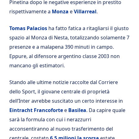
Pinetina dopo le negative esperienze in prestito
rispettivamente a
Monza
e
Villarreal
.
Tomas Palacios
ha fatto fatica a ritagliarsi il giusto
spazio al Monza di Nesta, totalizzando solamente 7
presenze e a malapena 390 minuti in campo.
Eppure, al difensore argentino classe 2003 non
mancano gli estimatori.
Stando alle ultime notizie raccolte dal
Corriere
dello Sport, il giovane centrale di proprietà
dell’Inter avrebbe suscitato un certo interesse in
Eintracht Francoforte
e
Basilea
. Da capire quale
sarà la formula con cui i nerazzurri
acconsentiranno al nuovo trasferimento del
centrale, costato
6.5 milioni la scorsa
estate.