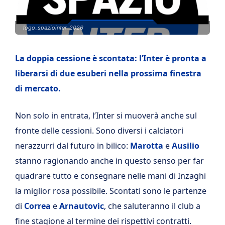
logo_spaziointer_2026
La doppia cessione è scontata: l’Inter è pronta a
liberarsi di due esuberi nella prossima finestra
di mercato.
Non solo in entrata, l’Inter si muoverà anche sul
fronte delle cessioni. Sono diversi i calciatori
nerazzurri dal futuro in bilico:
Marotta
e
Ausilio
stanno ragionando anche in questo senso per far
quadrare tutto e consegnare nelle mani di Inzaghi
la miglior rosa possibile. Scontati sono le partenze
di
Correa
e
Arnautovic
, che saluteranno il club a
fine stagione al termine dei rispettivi contratti.